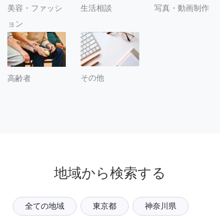
美容・ファッシ
生活相談
写真・動画制作
ョン
その他
高齢者
地域から検索する
全ての地域
東京都
神奈川県