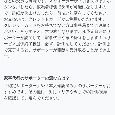
などの交渉も可能です。 3.サポーターが「引き受ける」ボ
タンを押したら、依頼者様側で決済が可能になりますの
で、詳細が決まりましたら、前払い決済をしてください。
お支払いは、クレジットカードがご利用いただけます。
クレジットカードをお持ちでない方は事務局までご連絡く
ださい。そうすると、本契約となります。 4.予定日時にサ
ポーターが訪問して、家事代行や家の掃除をします！ 5.サ
ービス提供終了後は、必ず、評価をしてください。評価ま
で完了すると、サポーターが報酬を受け取ることができま
す。
家事代行のサポーターの選び方は？
「認定サポーター」や「本人確認済み」のサポーターがお
すすめです。その他に、対応エリアや今までの評価/実績
を確認して、選んでください。