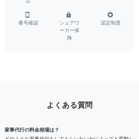
ル
smartphone
lock
stars
番号確認
シェアワ
認定制度
ーカー保
険
よくある質問
家事代行の料金相場は？
どのような家事代行をしてもらいたいかによっても変動し