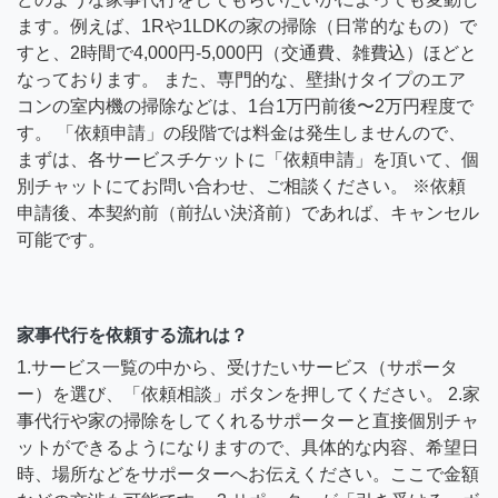
ます。例えば、1Rや1LDKの家の掃除（日常的なもの）で
すと、2時間で4,000円-5,000円（交通費、雑費込）ほどと
なっております。 また、専門的な、壁掛けタイプのエア
コンの室内機の掃除などは、1台1万円前後〜2万円程度で
す。 「依頼申請」の段階では料金は発生しませんので、
まずは、各サービスチケットに「依頼申請」を頂いて、個
別チャットにてお問い合わせ、ご相談ください。 ※依頼
申請後、本契約前（前払い決済前）であれば、キャンセル
可能です。
家事代行を依頼する流れは？
1.サービス一覧の中から、受けたいサービス（サポータ
ー）を選び、「依頼相談」ボタンを押してください。 2.家
事代行や家の掃除をしてくれるサポーターと直接個別チャ
ットができるようになりますので、具体的な内容、希望日
時、場所などをサポーターへお伝えください。ここで金額