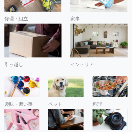
修理・組立
家事
引っ越し
インテリア
趣味・習い事
ペット
料理