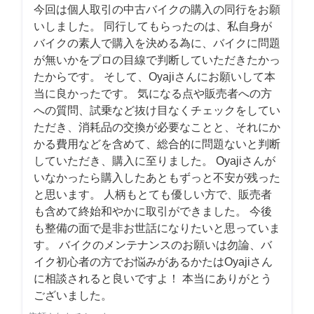
今回は個人取引の中古バイクの購入の同行をお願
いしました。 同行してもらったのは、私自身が
バイクの素人で購入を決める為に、バイクに問題
が無いかをプロの目線で判断していただきたかっ
たからです。 そして、Oyajiさんにお願いして本
当に良かったです。 気になる点や販売者への方
への質問、試乗など抜け目なくチェックをしてい
ただき、消耗品の交換が必要なことと、それにか
かる費用などを含めて、総合的に問題ないと判断
していただき、購入に至りました。 Oyajiさんが
いなかったら購入したあともずっと不安が残った
と思います。 人柄もとても優しい方で、販売者
も含めて終始和やかに取引ができました。 今後
も整備の面で是非お世話になりたいと思っていま
す。 バイクのメンテナンスのお願いは勿論、バ
イク初心者の方でお悩みがあるかたはOyajiさん
に相談されると良いですよ！ 本当にありがとう
ございました。