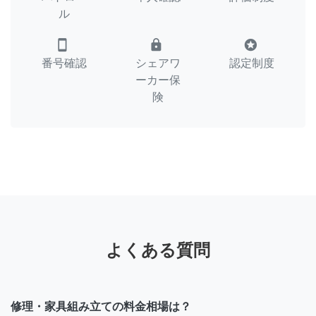
ル
smartphone
lock
stars
番号確認
シェアワ
認定制度
ーカー保
険
よくある質問
修理・家具組み立ての料金相場は？