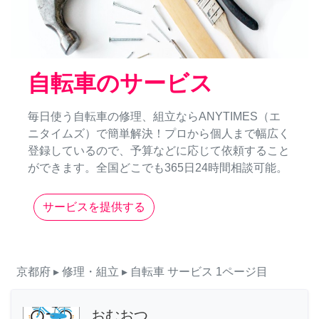
自転車のサービス
毎日使う自転車の修理、組立ならANYTIMES（エ
ニタイムズ）で簡単解決！プロから個人まで幅広く
登録しているので、予算などに応じて依頼すること
ができます。全国どこでも365日24時間相談可能。
サービスを提供する
京都府
▸ 修理・組立
▸ 自転車
サービス
1ページ目
おむおつ