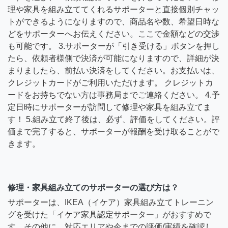
理や家具を組み立ててくれるサポーターと直接個別チャッ
トができるようになりますので、商品名や数、希望日時な
どをサポーターへお伝えください。ここで金額などの交渉
も可能です。 3.サポーターが「引き受ける」ボタンを押し
たら、依頼者様側で決済が可能になりますので、詳細が決
まりましたら、前払い決済をしてください。お支払いは、
クレジットカードがご利用いただけます。 クレジットカ
ードをお持ちでない方は事務局までご連絡ください。 4.予
定日時にサポーターが訪問して修理や家具を組み立てま
す！ 5.組み立て終了後は、必ず、評価をしてください。評
価まで完了すると、サポーターが報酬を受け取ることがで
きます。
修理・家具組み立てのサポーターの選び方は？
サポーターは、IKEA（イケア）家具組み立てトレーニン
グを受けた「イケア家具認定サポーター」がおすすめで
す。その他に、対応エリアや今までの評価/実績を確認し