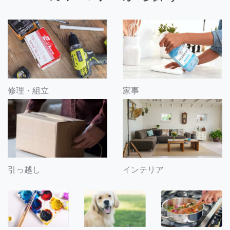
修理・組立
家事
引っ越し
インテリア