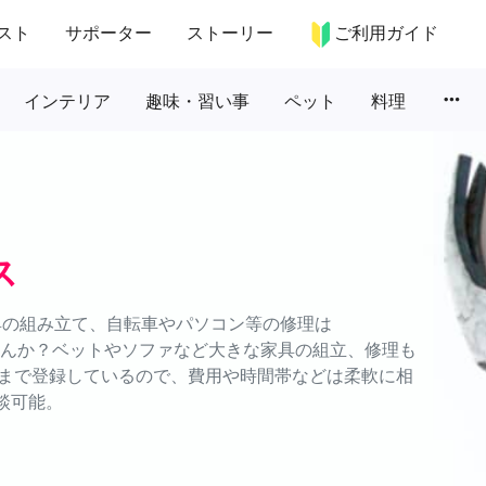
スト
サポーター
ストーリー
ご利用ガイド
more_horiz
インテリア
趣味・習い事
ペット
料理
ス
具の組み立て、自転車やパソコン等の修理は
ませんか？ベットやソファなど大きな家具の組立、修理も
まで登録しているので、費用や時間帯などは柔軟に相
談可能。