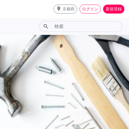
place
京都府
ログイン
新規登録
search