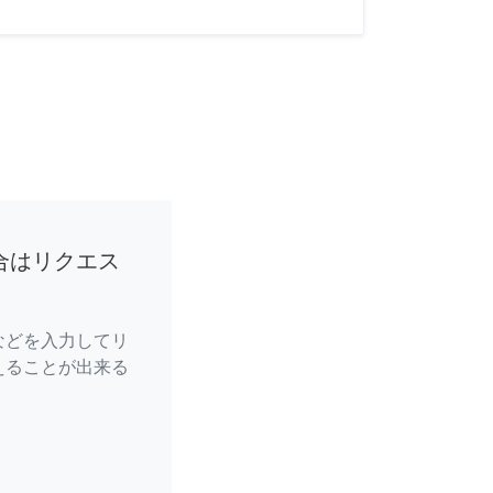
合はリクエス
などを入力してリ
えることが出来る