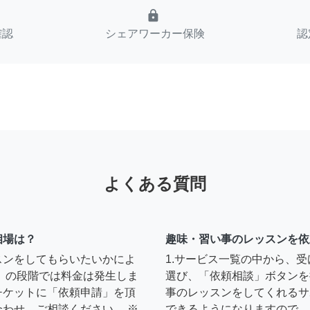
lock
確認
シェアワーカー保険
認
よくある質問
相場は？
趣味・習い事のレッスンを依
スンをしてもらいたいかによ
1.サービス一覧の中から、
」の段階では料金は発生しま
選び、「依頼相談」ボタンを
チケットに「依頼申請」を頂
事のレッスンをしてくれるサ
わせ、ご相談ください。 ※
できるようになりますので、