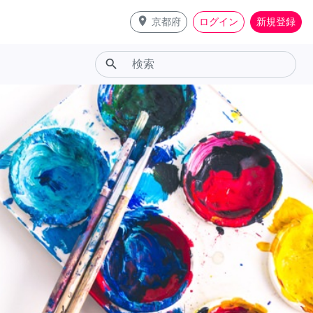
place
京都府
ログイン
新規登録
search