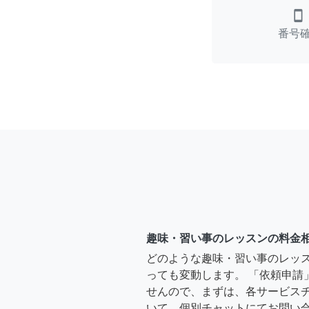
smartphone
番号
趣味・習い事のレッスンの料金
どのような趣味・習い事のレッ
っても変動します。 「依頼申請
せんので、まずは、各サービス
いて、個別チャットにてお問い合