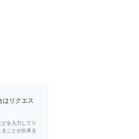
合はリクエス
などを入力してリ
えることが出来る