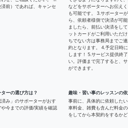
決済前）であれば、キャンセ
などをサポーターへお伝えく
も可能です。 3.サポータ
ら、依頼者様側で決済が可能
ましたら、前払い決済をして
ットカードがご利用いただけ
ちでない方は事務局までご連
約となります。 4.予定日
します！ 5.サービス提供
い。評価まで完了すると、サ
ができます。
ーターの選び方は？
趣味・習い事のレッスンの依
認済み」のサポーターがおす
事前に、具体的に依頼したい
や今までの評価/実績を確認
車料金、雑費も含んだ料金の
をしてから本契約をするかど