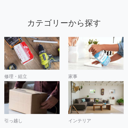
カテゴリーから探す
修理・組立
家事
引っ越し
インテリア