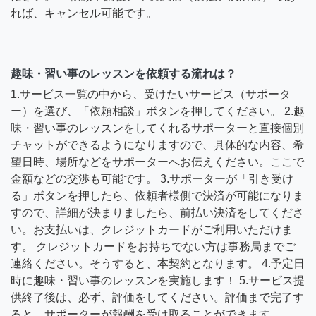
れば、キャンセル可能です。
趣味・習い事のレッスンを依頼する流れは？
1.サービス一覧の中から、受けたいサービス（サポータ
ー）を選び、「依頼相談」ボタンを押してください。 2.趣
味・習い事のレッスンをしてくれるサポーターと直接個別
チャットができるようになりますので、具体的な内容、希
望日時、場所などをサポーターへお伝えください。ここで
金額などの交渉も可能です。 3.サポーターが「引き受け
る」ボタンを押したら、依頼者様側で決済が可能になりま
すので、詳細が決まりましたら、前払い決済をしてくださ
い。お支払いは、クレジットカードがご利用いただけま
す。 クレジットカードをお持ちでない方は事務局までご
連絡ください。そうすると、本契約となります。 4.予定日
時に趣味・習い事のレッスンを実施します！ 5.サービス提
供終了後は、必ず、評価をしてください。評価まで完了す
ると、サポーターが報酬を受け取ることができます。