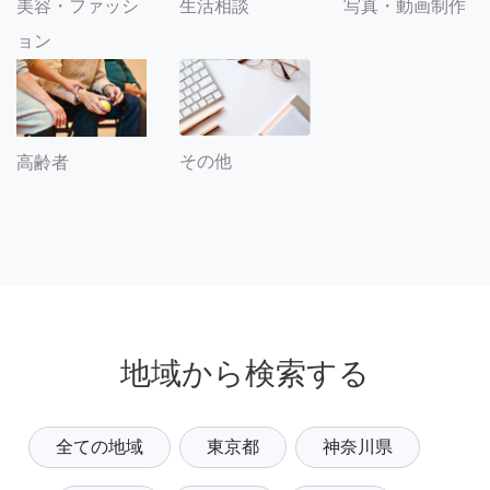
美容・ファッシ
生活相談
写真・動画制作
ョン
その他
高齢者
地域から検索する
全ての地域
東京都
神奈川県