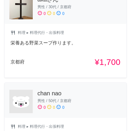
男性
/
30代
/
京都府
sentiment_satisfied
sentiment_neutral
sentiment_dissatisfied
0
0
0
restaurant
料理
▸ 料理代行・出張料理
栄養ある野菜スープ作ります。
¥1,700
京都府
chan nao
男性
/
50代
/
京都府
sentiment_satisfied
sentiment_neutral
sentiment_dissatisfied
0
0
0
restaurant
料理
▸ 料理代行・出張料理