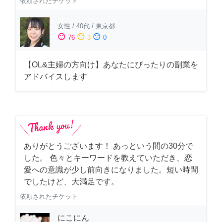
依頼されたチケット
女性
/
40代
/
東京都
sentiment_satisfied
sentiment_neutral
sentiment_dissatisfied
76
3
0
【OL&主婦の方向け】あなたにぴったりの副業を
アドバイスします
ありがとうございます！ あっという間の30分で
した。 色々とキーワードを教えていただき、恋
愛への意識が少し前向きになりました。短い時間
でしたけど、大満足です。
依頼されたチケット
にこにん