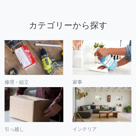
カテゴリーから探す
修理・組立
家事
引っ越し
インテリア