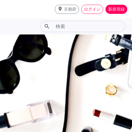
place
京都府
ログイン
新規登録
search