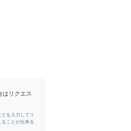
合はリクエス
などを入力してリ
えることが出来る