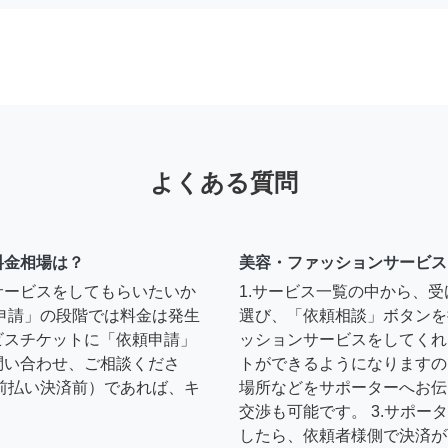
よくある質問
料金相場は？
美容・ファッションサービス
サービスをしてもらいたいか
1.サービス一覧の中から、
申請」の段階では料金は発生
選び、「依頼相談」ボタンを
ビスチケットに「依頼申請」
ッションサービスをしてくれ
問い合わせ、ご相談くださ
トができるようになりますの
前払い決済前）であれば、キ
場所などをサポーターへお伝
交渉も可能です。 3.サポ
したら、依頼者様側で決済が