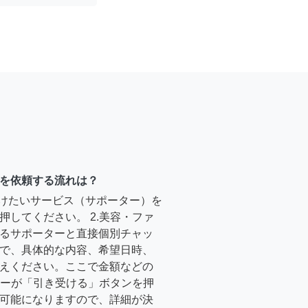
を依頼する流れは？
受けたいサービス（サポーター）を
押してください。 2.美容・ファ
るサポーターと直接個別チャッ
で、具体的な内容、希望日時、
えください。ここで金額などの
ーターが「引き受ける」ボタンを押
可能になりますので、詳細が決