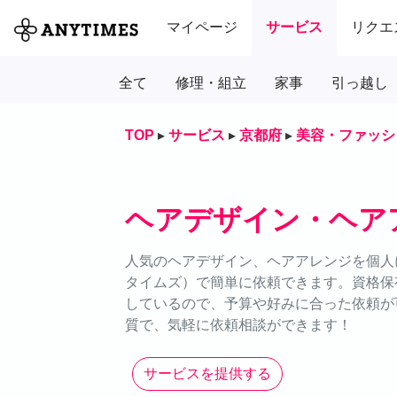
マイページ
サービス
リクエ
全て
修理・組立
家事
引っ越し
TOP
▸
サービス
▸
京都府
▸
美容・ファッシ
ヘアデザイン・ヘア
人気のヘアデザイン、ヘアアレンジを個人に
タイムズ）で簡単に依頼できます。資格保
しているので、予算や好みに合った依頼が可
質で、気軽に依頼相談ができます！
サービスを提供する