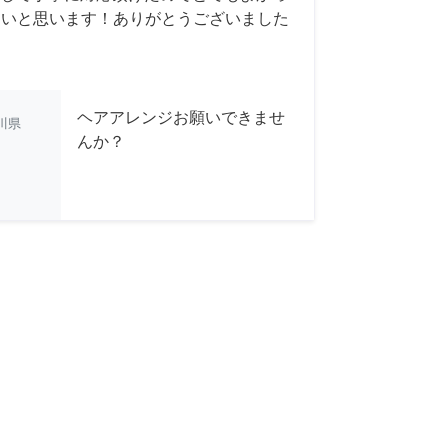
たいと思います！ありがとうございました
ヘアアレンジお願いできませ
川県
んか？