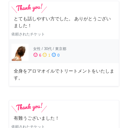
とても話しやすい方でした。 ありがとうござい
ました！
依頼されたチケット
女性
/
30代
/
東京都
sentiment_satisfied
sentiment_neutral
sentiment_dissatisfied
6
1
0
全身をアロマオイルでトリートメントをいたしま
す。
有難うございました！
依頼されたチケット