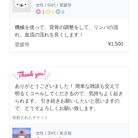
女性
/
60代
/
愛媛県
sentiment_satisfied
sentiment_neutral
sentiment_dissatisfied
1
0
0
機械を使って、背骨の調整をして、リンパの流
れ、血流の流れを良くします！
¥1,500
愛媛県
ありがとうございました！ 簡単な雑談も交えて
明るくコールしてくださるので、気持ちよく起き
られます。 引き続きお願いしたいと思いますの
で、どうぞよろしくお願い致します。
依頼されたチケット
女性
/
30代
/
東京都