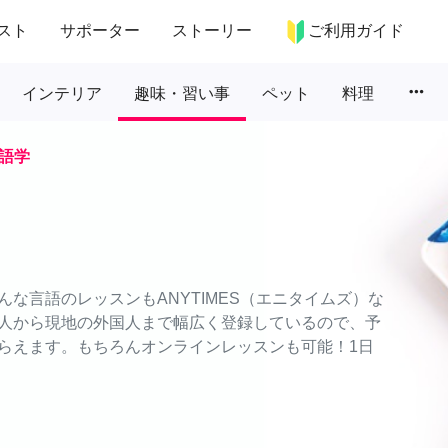
スト
サポーター
ストーリー
ご利用ガイド
more_horiz
インテリア
趣味・習い事
ペット
料理
語学
な言語のレッスンもANYTIMES（エニタイムズ）な
人から現地の外国人まで幅広く登録しているので、予
らえます。もちろんオンラインレッスンも可能！1日