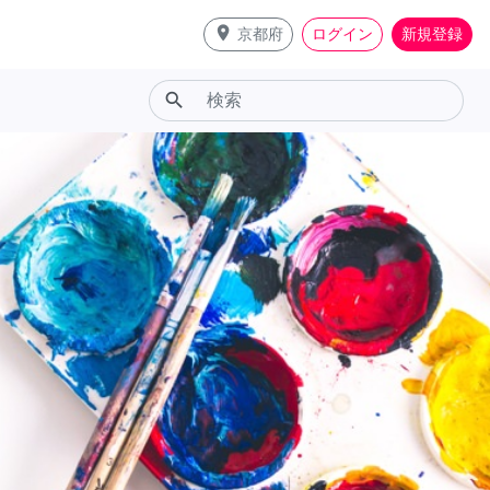
place
京都府
ログイン
新規登録
search