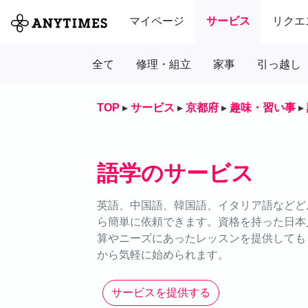
マイページ
サービス
リクエ
全て
修理・組立
家事
引っ越し
TOP
▸
サービス
▸
京都府
▸
趣味・習い事
▸
語学のサービス
英語、中国語、韓国語、イタリア語などどん
ら簡単に依頼できます。資格を持った日本
算やニーズにあったレッスンを提供しても
から気軽に始められます。
サービスを提供する