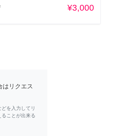
¥3,000
府
合はリクエス
などを入力してリ
えることが出来る