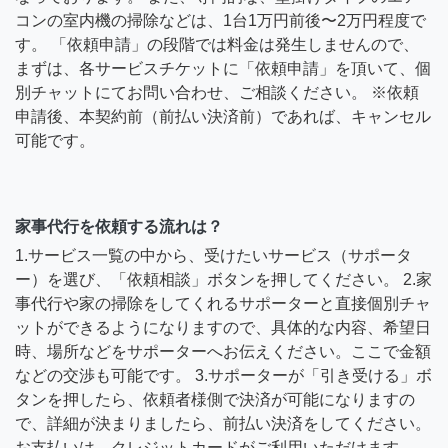
コンの室内機の掃除などは、1台1万円前後〜2万円程度で
す。 「依頼申請」の段階では料金は発生しませんので、
まずは、各サービスチケットに「依頼申請」を頂いて、個
別チャットにてお問い合わせ、ご相談ください。 ※依頼
申請後、本契約前（前払い決済前）であれば、キャンセル
可能です。
家事代行を依頼する流れは？
1.サービス一覧の中から、受けたいサービス（サポータ
ー）を選び、「依頼相談」ボタンを押してください。 2.家
事代行や家の掃除をしてくれるサポーターと直接個別チャ
ットができるようになりますので、具体的な内容、希望日
時、場所などをサポーターへお伝えください。ここで金額
などの交渉も可能です。 3.サポーターが「引き受ける」ボ
タンを押したら、依頼者様側で決済が可能になりますの
で、詳細が決まりましたら、前払い決済をしてください。
お支払いは、クレジットカードがご利用いただけます。