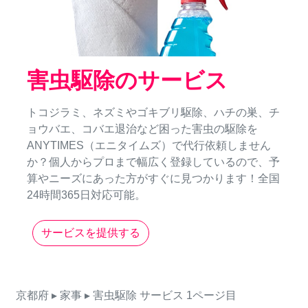
害虫駆除のサービス
トコジラミ、ネズミやゴキブリ駆除、ハチの巣、チ
ョウバエ、コバエ退治など困った害虫の駆除を
ANYTIMES（エニタイムズ）で代行依頼しません
か？個人からプロまで幅広く登録しているので、予
算やニーズにあった方がすぐに見つかります！全国
24時間365日対応可能。
サービスを提供する
京都府
▸ 家事
▸ 害虫駆除
サービス
1ページ目