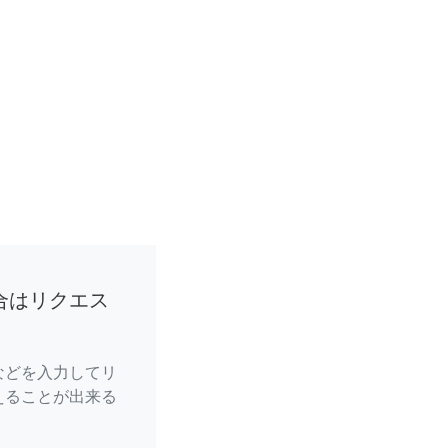
合はリクエス
などを入力してリ
えることが出来る