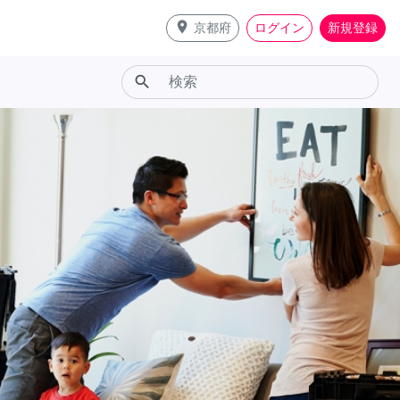
place
京都府
ログイン
新規登録
search