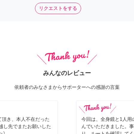
リクエストをする
みんなのレビュー
依頼者のみなさまからサポーターへの感謝の言葉
て頂き、本人不在だった
今回は、全身鏡と1人用
っ越し先でまたお願いした
んでいただきました。事
た⤵
り、ルートを確認してく