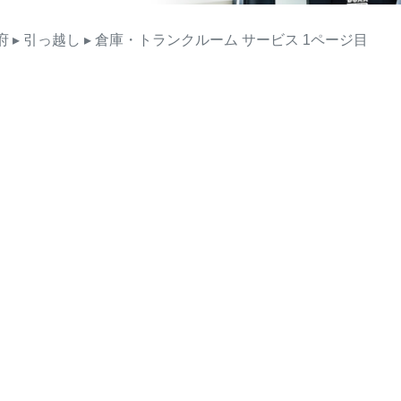
府
▸ 引っ越し
▸ 倉庫・トランクルーム
サービス
1ページ目