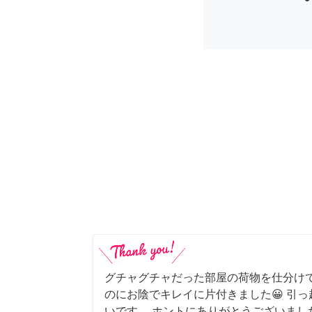
グチャグチャだった部屋の荷物を仕分け
のにお陰でキレイに片付きました😀 引
いです。 ホントにありがとうございまし