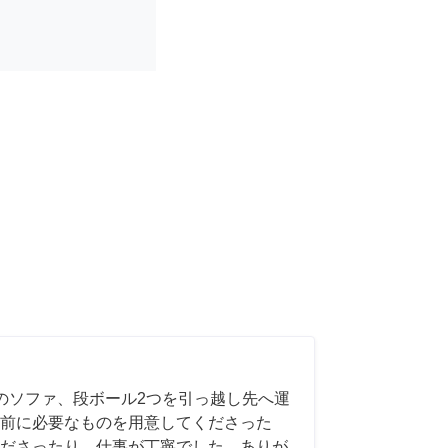
のソファ、段ボール2つを引っ越し先へ運
前に必要なものを用意してくださった
ださったり、仕事が丁寧でした。ありが