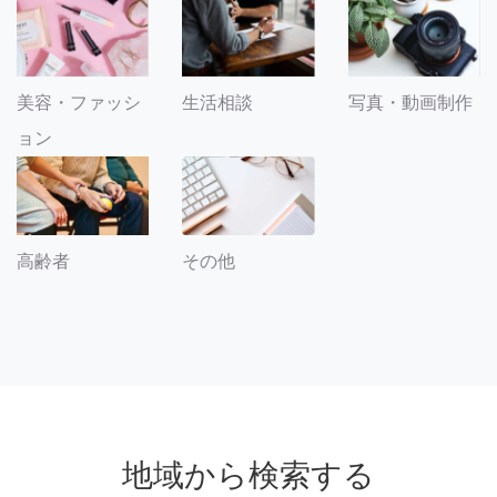
美容・ファッシ
生活相談
写真・動画制作
ョン
その他
高齢者
地域から検索する