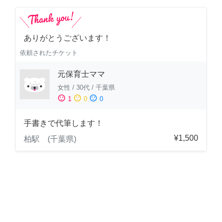
ありがとうございます！
依頼されたチケット
元保育士ママ
女性
/
30代
/
千葉県
sentiment_satisfied
sentiment_neutral
sentiment_dissatisfied
1
0
0
手書きで代筆します！
¥1,500
柏駅 (千葉県)