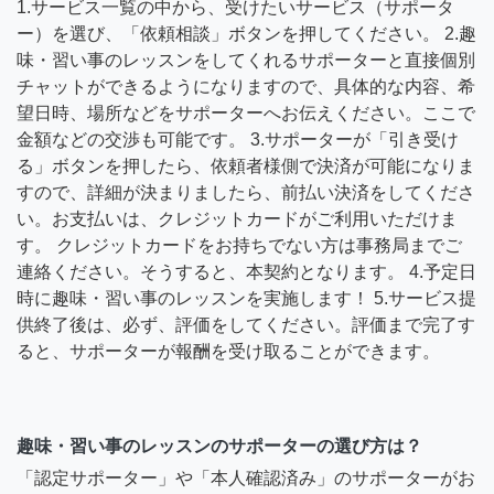
1.サービス一覧の中から、受けたいサービス（サポータ
ー）を選び、「依頼相談」ボタンを押してください。 2.趣
味・習い事のレッスンをしてくれるサポーターと直接個別
チャットができるようになりますので、具体的な内容、希
望日時、場所などをサポーターへお伝えください。ここで
金額などの交渉も可能です。 3.サポーターが「引き受け
る」ボタンを押したら、依頼者様側で決済が可能になりま
すので、詳細が決まりましたら、前払い決済をしてくださ
い。お支払いは、クレジットカードがご利用いただけま
す。 クレジットカードをお持ちでない方は事務局までご
連絡ください。そうすると、本契約となります。 4.予定日
時に趣味・習い事のレッスンを実施します！ 5.サービス提
供終了後は、必ず、評価をしてください。評価まで完了す
ると、サポーターが報酬を受け取ることができます。
趣味・習い事のレッスンのサポーターの選び方は？
「認定サポーター」や「本人確認済み」のサポーターがお