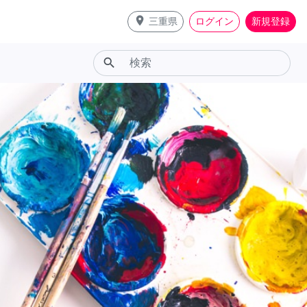
place
三重県
ログイン
新規登録
search