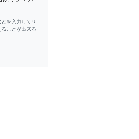
などを入力してリ
えることが出来る