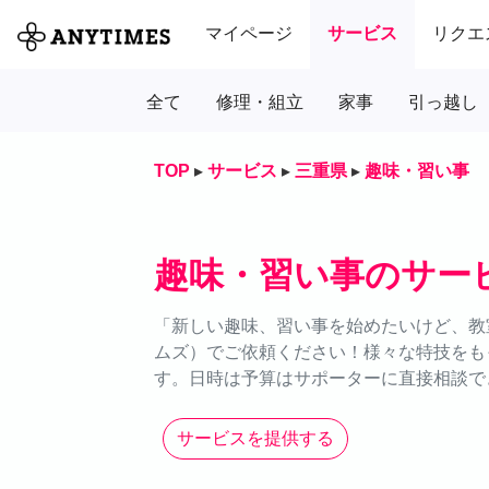
マイページ
サービス
リクエ
全て
修理・組立
家事
引っ越し
TOP
▸
サービス
▸
三重県
▸
趣味・習い事
趣味・習い事のサー
「新しい趣味、習い事を始めたいけど、教室
ムズ）でご依頼ください！様々な特技をも
す。日時は予算はサポーターに直接相談で
サービスを提供する