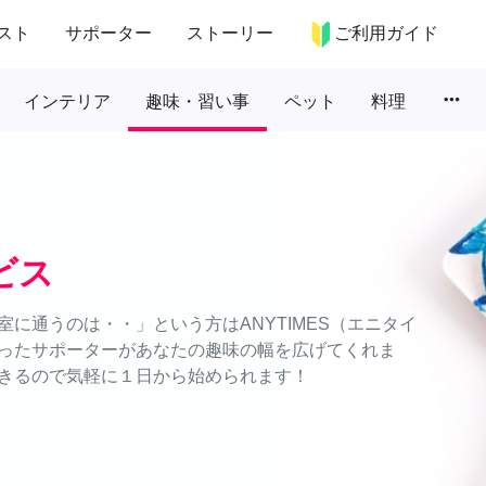
スト
サポーター
ストーリー
ご利用ガイド
more_horiz
インテリア
趣味・習い事
ペット
料理
ビス
に通うのは・・」という方はANYTIMES（エニタイ
ったサポーターがあなたの趣味の幅を広げてくれま
きるので気軽に１日から始められます！