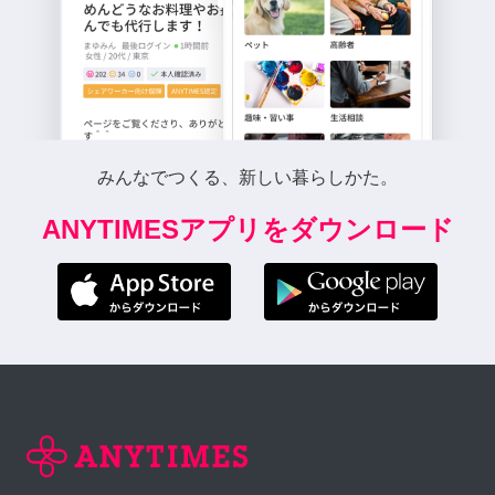
みんなでつくる、新しい暮らしかた。
ANYTIMESアプリをダウンロード