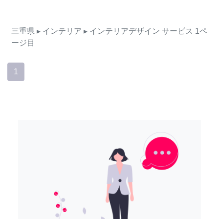
三重県
▸ インテリア
▸ インテリアデザイン
サービス
1ペ
ージ目
1