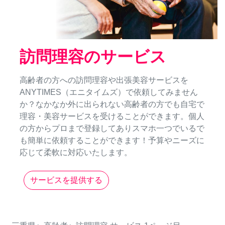
訪問理容のサービス
高齢者の方への訪問理容や出張美容サービスを
ANYTIMES（エニタイムズ）で依頼してみません
か？なかなか外に出られない高齢者の方でも自宅で
理容・美容サービスを受けることができます。個人
の方からプロまで登録してありスマホ一つでいるで
も簡単に依頼することができます！予算やニーズに
応じて柔軟に対応いたします。
サービスを提供する