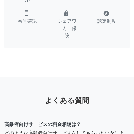
ル
smartphone
lock
stars
番号確認
シェアワ
認定制度
ーカー保
険
よくある質問
高齢者向けサービスの料金相場は？
どのような高齢者向けサービスをしてもらいたいかによっ