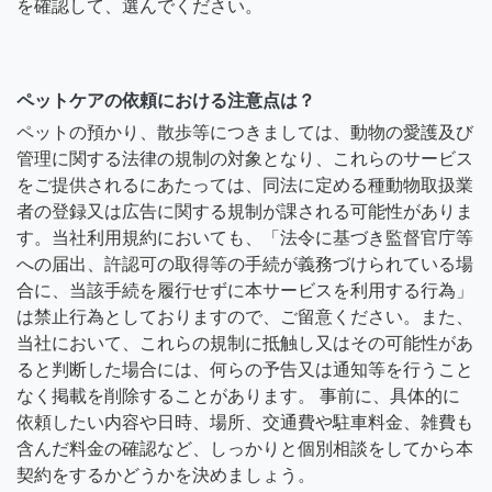
を確認して、選んでください。
ペットケアの依頼における注意点は？
ペットの預かり、散歩等につきましては、動物の愛護及び
管理に関する法律の規制の対象となり、これらのサービス
をご提供されるにあたっては、同法に定める種動物取扱業
者の登録又は広告に関する規制が課される可能性がありま
す。当社利用規約においても、「法令に基づき監督官庁等
への届出、許認可の取得等の手続が義務づけられている場
合に、当該手続を履行せずに本サービスを利用する行為」
は禁止行為としておりますので、ご留意ください。また、
当社において、これらの規制に抵触し又はその可能性があ
ると判断した場合には、何らの予告又は通知等を行うこと
なく掲載を削除することがあります。 事前に、具体的に
依頼したい内容や日時、場所、交通費や駐車料金、雑費も
含んだ料金の確認など、しっかりと個別相談をしてから本
契約をするかどうかを決めましょう。