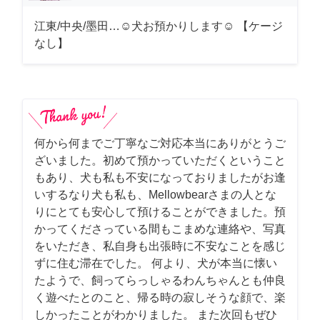
江東/中央/墨田…☺︎犬お預かりします☺︎ 【ケージ
なし】
何から何までご丁寧なご対応本当にありがとうご
ざいました。初めて預かっていただくということ
もあり、犬も私も不安になっておりましたがお逢
いするなり犬も私も、Mellowbearさまの人とな
りにとても安心して預けることができました。預
かってくださっている間もこまめな連絡や、写真
をいただき、私自身も出張時に不安なことを感じ
ずに住む滞在でした。 何より、犬が本当に懐い
たようで、飼ってらっしゃるわんちゃんとも仲良
く遊べたとのこと、帰る時の寂しそうな顔で、楽
しかったことがわかりました。 また次回もぜひ