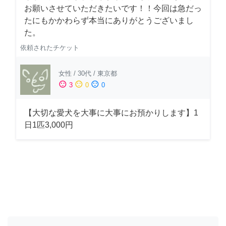
お願いさせていただきたいです！！今回は急だっ
たにもかかわらず本当にありがとうございまし
た。
依頼されたチケット
女性
/
30代
/
東京都
sentiment_satisfied
sentiment_neutral
sentiment_dissatisfied
3
0
0
【大切な愛犬を大事に大事にお預かりします】1
日1匹3,000円