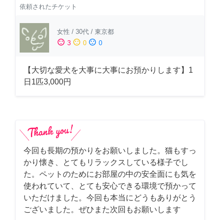
依頼されたチケット
女性
/
30代
/
東京都
sentiment_satisfied
sentiment_neutral
sentiment_dissatisfied
3
0
0
【大切な愛犬を大事に大事にお預かりします】1
日1匹3,000円
今回も長期の預かりをお願いしました。猫もすっ
かり懐き、とてもリラックスしている様子でし
た。ペットのためにお部屋の中の安全面にも気を
使われていて、とても安心できる環境で預かって
いただけました。今回も本当にどうもありがとう
ございました。ぜひまた次回もお願いします