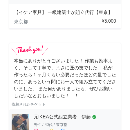
【イケア家具】 一級建築士が組立代行【東京】
¥5,000
東京都
本当にありがとうございました！ 作業も効率よ
く、そして丁寧で、まさに匠の技でした。 私が
作ったら１ヶ月くらい必要だったほどの量でした
のに、あっという間にお一人で組み立ててくださ
いました。 また何かありましたら、ぜひお願い
したいなとおもいました！！！
依頼されたチケット
元IKEA公式組立業者 伊藤
check_circle
男性
/
40代
/
東京都