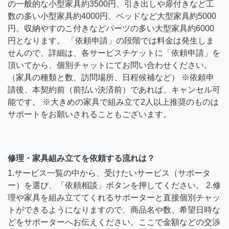
の一般的な小型家具約3500円、引き出しや扉付きなど工
数の多い小型家具約4000円、ベッドなど大型家具約5000
円、収納やすのこ付きなどパーツの多い大型家具約6000
円となります。 「依頼申請」の段階では料金は発生しま
せんので、詳細は、各サービスチケットに「依頼申請」を
頂いてから、個別チャットにてお問い合わせください。
（家具の種類と数、訪問場所、日程候補など） ※依頼申
請後、本契約前（前払い決済前）であれば、キャンセル可
能です。 ※大きめの家具で組み立て2人以上推奨のものは
サポートをお願いされることもございます。
修理・家具組み立てを依頼する流れは？
1.サービス一覧の中から、受けたいサービス（サポータ
ー）を選び、「依頼相談」ボタンを押してください。 2.修
理や家具を組み立ててくれるサポーターと直接個別チャッ
トができるようになりますので、商品名や数、希望日時な
どをサポーターへお伝えください。ここで金額などの交渉