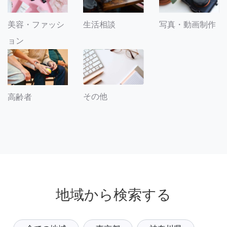
美容・ファッシ
生活相談
写真・動画制作
ョン
その他
高齢者
地域から検索する