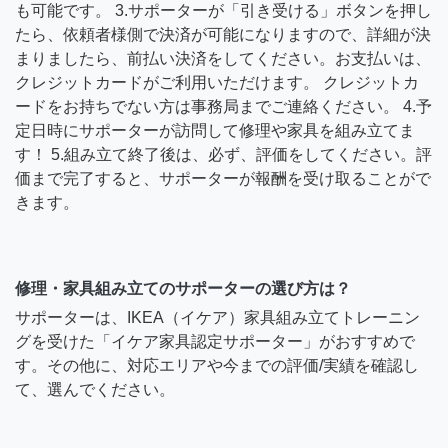
も可能です。 3.サポーターが「引き受ける」ボタンを押し
たら、依頼者様側で決済が可能になりますので、詳細が決
まりましたら、前払い決済をしてください。お支払いは、
クレジットカードがご利用いただけます。 クレジットカ
ードをお持ちでない方は事務局までご連絡ください。 4.予
定日時にサポーターが訪問して修理や家具を組み立てま
す！ 5.組み立て終了後は、必ず、評価をしてください。評
価まで完了すると、サポーターが報酬を受け取ることがで
きます。
修理・家具組み立てのサポーターの選び方は？
サポーターは、IKEA（イケア）家具組み立てトレーニン
グを受けた「イケア家具認定サポーター」がおすすめで
す。その他に、対応エリアや今までの評価/実績を確認し
て、選んでください。