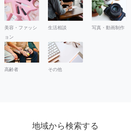
美容・ファッシ
生活相談
写真・動画制作
ョン
その他
高齢者
地域から検索する