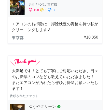
男性
/
40代
/
東京都
sentiment_satisfied
sentiment_neutral
sentiment_dissatisfied
150
1
0
エアコンのお掃除は、掃除検定の資格を持つ私が
クリーニングします🎵
¥10,350
東京都
大満足です！とても丁寧にご対応いただき、日々
のお掃除のコツなども教えていただきました！
またエアコンが汚れたらぜひお掃除お願いいたし
ます！
依頼されたチケット
ゆうやクリーン
check_circle