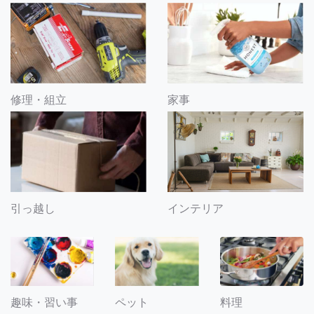
修理・組立
家事
引っ越し
インテリア
趣味・習い事
ペット
料理