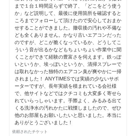
まで１台１時間足らずで終了、「どこをどう使う
か」など説明して、最後に使用箇所を確認すると
ころまでフォローして頂けたので安心しておまか
せすることができました。撤収後の汚れや不備な
ども全くありません。かなり古いエアコンだった
のですが、どこが脆くなっているか、どうしてこ
ういう音が出るかなどもちょいちょい作業中に聞
くことができて経験の豊富さを伺えます。鉄っぽ
いというか、埃っぽいというか、清掃スプレーで
は取れなかった独特のエアコン臭が爽やかに一掃
されました！ ANYTIMESでは実績の少ないサポ
ーターですが、長年実績を積まれている会社様
で、他サイトなどではクチコミも大変多く寄せら
れていらっしゃいます。手際よく、みるみる出て
くる洗浄水の汚れかたに戦慄しましたので、ぜひ
他のお部屋もお願いしたいと思いました。本当に
ありがとうございました！
依頼されたチケット