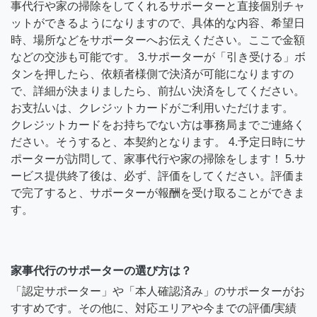
事代行や家の掃除をしてくれるサポーターと直接個別チャ
ットができるようになりますので、具体的な内容、希望日
時、場所などをサポーターへお伝えください。ここで金額
などの交渉も可能です。 3.サポーターが「引き受ける」ボ
タンを押したら、依頼者様側で決済が可能になりますの
で、詳細が決まりましたら、前払い決済をしてください。
お支払いは、クレジットカードがご利用いただけます。
クレジットカードをお持ちでない方は事務局までご連絡く
ださい。そうすると、本契約となります。 4.予定日時にサ
ポーターが訪問して、家事代行や家の掃除をします！ 5.サ
ービス提供終了後は、必ず、評価をしてください。評価ま
で完了すると、サポーターが報酬を受け取ることができま
す。
家事代行のサポーターの選び方は？
「認定サポーター」や「本人確認済み」のサポーターがお
すすめです。その他に、対応エリアや今までの評価/実績