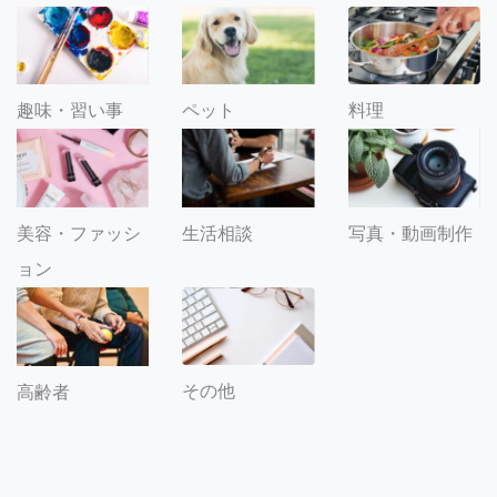
趣味・習い事
ペット
料理
美容・ファッシ
生活相談
写真・動画制作
ョン
その他
高齢者