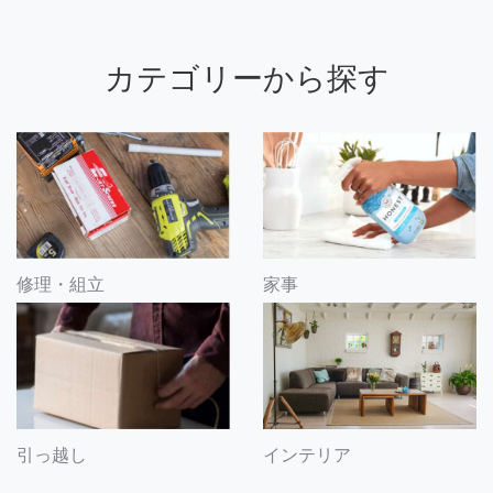
カテゴリーから探す
修理・組立
家事
引っ越し
インテリア