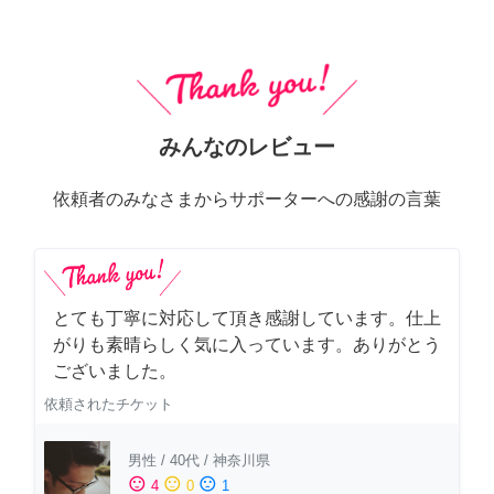
みんなのレビュー
依頼者のみなさまからサポーターへの感謝の言葉
とても丁寧に対応して頂き感謝しています。仕上
がりも素晴らしく気に入っています。ありがとう
ございました。
依頼されたチケット
男性
/
40代
/
神奈川県
sentiment_satisfied
sentiment_neutral
sentiment_dissatisfied
4
0
1