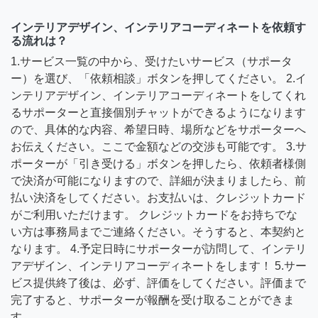
インテリアデザイン、インテリアコーディネートを依頼す
る流れは？
1.サービス一覧の中から、受けたいサービス（サポータ
ー）を選び、「依頼相談」ボタンを押してください。 2.イ
ンテリアデザイン、インテリアコーディネートをしてくれ
るサポーターと直接個別チャットができるようになります
ので、具体的な内容、希望日時、場所などをサポーターへ
お伝えください。ここで金額などの交渉も可能です。 3.サ
ポーターが「引き受ける」ボタンを押したら、依頼者様側
で決済が可能になりますので、詳細が決まりましたら、前
払い決済をしてください。お支払いは、クレジットカード
がご利用いただけます。 クレジットカードをお持ちでな
い方は事務局までご連絡ください。そうすると、本契約と
なります。 4.予定日時にサポーターが訪問して、インテリ
アデザイン、インテリアコーディネートをします！ 5.サー
ビス提供終了後は、必ず、評価をしてください。評価まで
完了すると、サポーターが報酬を受け取ることができま
す。