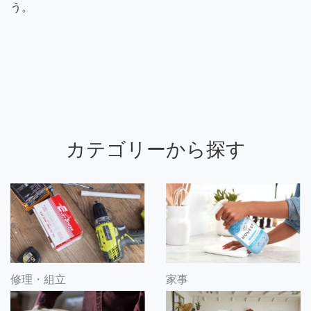
う。
カテゴリーから探す
修理・組立
家事