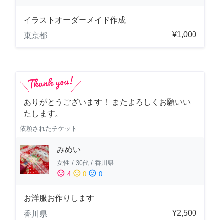
イラストオーダーメイド作成
¥1,000
東京都
ありがとうございます！ またよろしくお願いい
たします。
依頼されたチケット
みめい
女性
/
30代
/
香川県
sentiment_satisfied
sentiment_neutral
sentiment_dissatisfied
4
0
0
お洋服お作りします
¥2,500
香川県