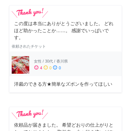
この度は本当にありがとうございました。 どれ
ほど助かったことか……。 感謝でいっぱいで
す。
依頼されたチケット
女性
/
30代
/
香川県
sentiment_satisfied
sentiment_neutral
sentiment_dissatisfied
4
0
0
洋裁のできる方★簡単なズボンを作ってほしい
依頼品が届きました。 希望どおりの仕上がりと