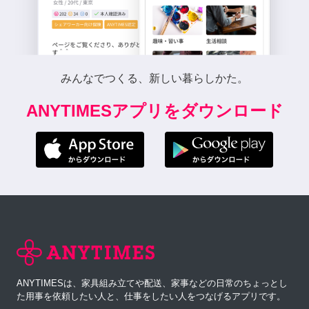
みんなでつくる、新しい暮らしかた。
ANYTIMESアプリをダウンロード
ANYTIMESは、家具組み立てや配送、家事などの日常のちょっとし
た用事を依頼したい人と、仕事をしたい人をつなげるアプリです。