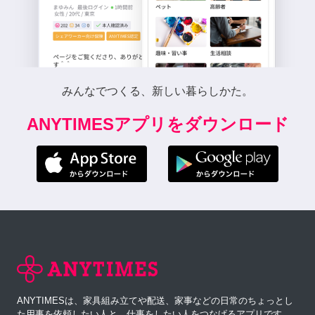
みんなでつくる、新しい暮らしかた。
ANYTIMESアプリをダウンロード
ANYTIMESは、家具組み立てや配送、家事などの日常のちょっとし
た用事を依頼したい人と、仕事をしたい人をつなげるアプリです。