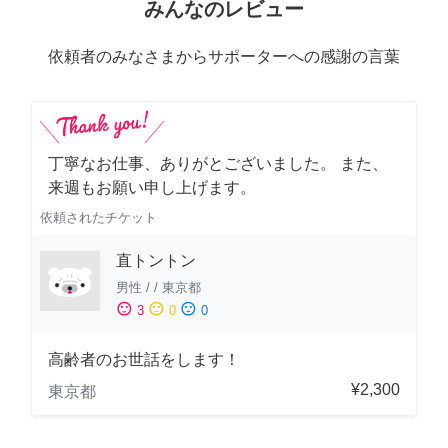
みんなのレビュー
依頼者のみなさまからサポーターへの感謝の言葉
丁寧なお仕事、ありがとございました。 また、
来週もお願い申し上げます。
依頼されたチケット
直トントン
男性
/
/
東京都
sentiment_satisfied
sentiment_neutral
sentiment_dissatisfied
3
0
0
高齢者のお世話をします！
¥2,300
東京都