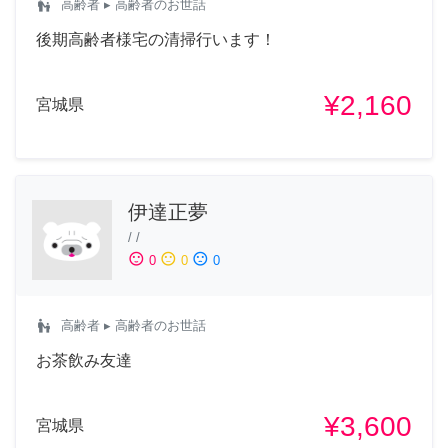
escalator_warning
高齢者
▸ 高齢者のお世話
後期高齢者様宅の清掃行います！
¥2,160
宮城県
伊達正夢
/
/
sentiment_satisfied
sentiment_neutral
sentiment_dissatisfied
0
0
0
escalator_warning
高齢者
▸ 高齢者のお世話
お茶飲み友達
¥3,600
宮城県