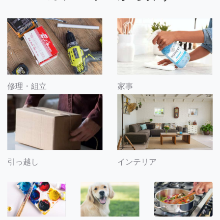
修理・組立
家事
引っ越し
インテリア