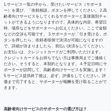
1.サービス一覧の中から、受けたいサービス（サポータ
ー）を選び、「依頼相談」ボタンを押してください。 2.高
齢者向けサービスをしてくれるサポーターと直接個別チャ
ットができるようになりますので、具体的な内容、希望日
時、場所などをサポーターへお伝えください。ここで金額
などの交渉も可能です。 3.サポーターが「引き受ける」ボ
タンを押したら、依頼者様側で決済が可能になりますの
で、詳細が決まりましたら、前払い決済をしてください。
お支払いは、クレジットカードがご利用いただけます。
クレジットカードをお持ちでない方は事務局までご連絡く
ださい。そうすると、本契約となります。 4.予定日時にサ
ポーターが訪問して、高齢者向けサービスを実施します！
5.サービス提供終了後は、必ず、評価をしてください。評
価まで完了すると、サポーターが報酬を受け取ることがで
きます。
高齢者向けサービスのサポーターの選び方は？