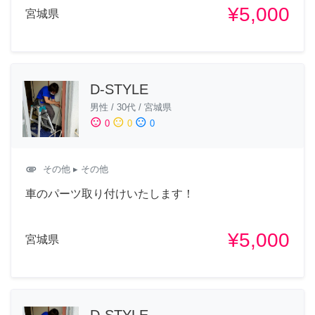
¥5,000
宮城県
D-STYLE
男性
/
30代
/
宮城県
sentiment_satisfied
sentiment_neutral
sentiment_dissatisfied
0
0
0
attachment
その他
▸ その他
車のパーツ取り付けいたします！
¥5,000
宮城県