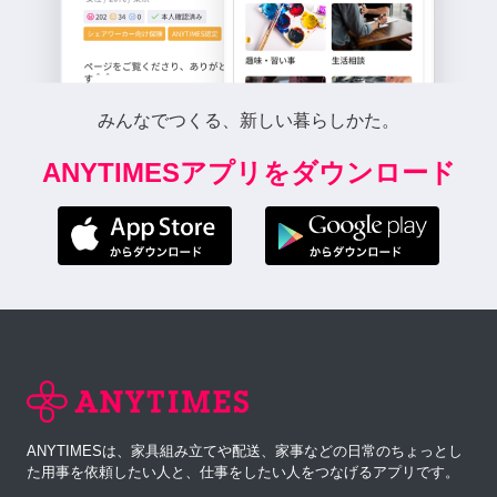
みんなでつくる、新しい暮らしかた。
ANYTIMESアプリをダウンロード
ANYTIMESは、家具組み立てや配送、家事などの日常のちょっとし
た用事を依頼したい人と、仕事をしたい人をつなげるアプリです。