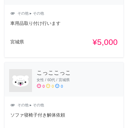
attachment
その他
▸ その他
車用品取り付け行います
¥5,000
宮城県
こっここっこ
女性
/
60代
/
宮城県
sentiment_satisfied
sentiment_neutral
sentiment_dissatisfied
0
0
0
attachment
その他
▸ その他
ソファ寝椅子付き解体依頼