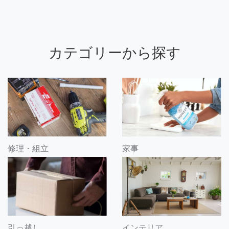
カテゴリーから探す
修理・組立
家事
引っ越し
インテリア