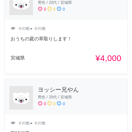
男性
/
20代
/
宮城県
sentiment_satisfied
sentiment_neutral
sentiment_dissatisfied
0
0
0
attachment
その他
▸ その他
おうちの庭の草取りします！
¥4,000
宮城県
ヨッシー兄やん
男性
/
20代
/
宮城県
sentiment_satisfied
sentiment_neutral
sentiment_dissatisfied
0
0
0
attachment
その他
▸ その他