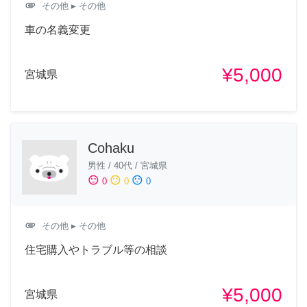
attachment
その他
▸ その他
車の名義変更
¥5,000
宮城県
Cohaku
男性
/
40代
/
宮城県
sentiment_satisfied
sentiment_neutral
sentiment_dissatisfied
0
0
0
attachment
その他
▸ その他
住宅購入やトラブル等の相談
¥5,000
宮城県