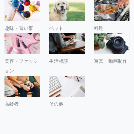
趣味・習い事
ペット
料理
美容・ファッシ
生活相談
写真・動画制作
ョン
その他
高齢者