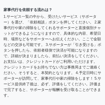
家事代行を依頼する流れは？
1.サービス一覧の中から、受けたいサービス（サポータ
ー）を選び、「依頼相談」ボタンを押してください。 2.家
事代行や家の掃除をしてくれるサポーターと直接個別チャ
ットができるようになりますので、具体的な内容、希望日
時、場所などをサポーターへお伝えください。ここで金額
などの交渉も可能です。 3.サポーターが「引き受ける」ボ
タンを押したら、依頼者様側で決済が可能になりますの
で、詳細が決まりましたら、前払い決済をしてください。
お支払いは、クレジットカードがご利用いただけます。
クレジットカードをお持ちでない方は事務局までご連絡く
ださい。そうすると、本契約となります。 4.予定日時にサ
ポーターが訪問して、家事代行や家の掃除をします！ 5.サ
ービス提供終了後は、必ず、評価をしてください。評価ま
で完了すると、サポーターが報酬を受け取ることができま
す。