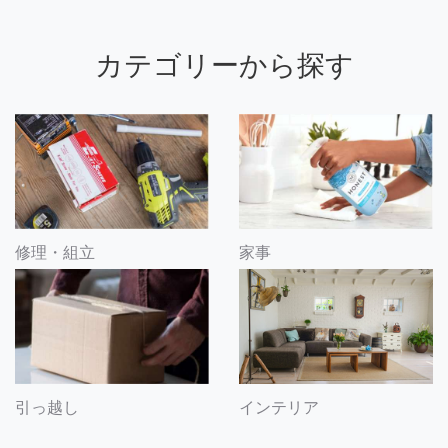
カテゴリーから探す
修理・組立
家事
引っ越し
インテリア