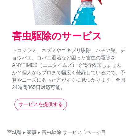
害虫駆除のサービス
トコジラミ、ネズミやゴキブリ駆除、ハチの巣、チ
ョウバエ、コバエ退治など困った害虫の駆除を
ANYTIMES（エニタイムズ）で代行依頼しません
か？個人からプロまで幅広く登録しているので、予
算やニーズにあった方がすぐに見つかります！全国
24時間365日対応可能。
サービスを提供する
宮城県
▸ 家事
▸ 害虫駆除
サービス
1ページ目