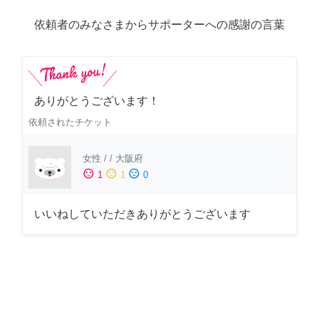
依頼者のみなさまからサポーターへの感謝の言葉
ありがとうございます！
依頼されたチケット
女性
/
/
大阪府
sentiment_satisfied
sentiment_neutral
sentiment_dissatisfied
1
1
0
いいねしていただきありがとうございます