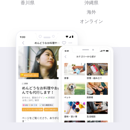
香川県
沖縄県
海外
オンライン