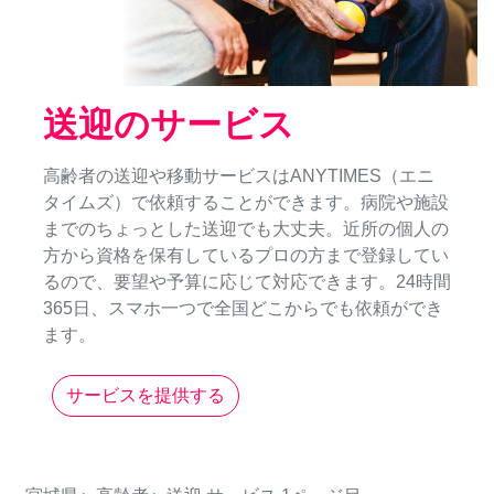
送迎のサービス
高齢者の送迎や移動サービスはANYTIMES（エニ
タイムズ）で依頼することができます。病院や施設
までのちょっとした送迎でも大丈夫。近所の個人の
方から資格を保有しているプロの方まで登録してい
るので、要望や予算に応じて対応できます。24時間
365日、スマホ一つで全国どこからでも依頼ができ
ます。
サービスを提供する