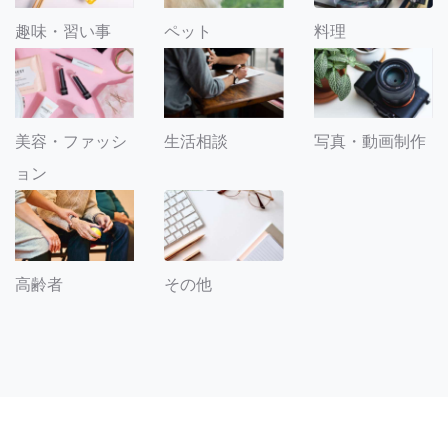
趣味・習い事
ペット
料理
美容・ファッシ
生活相談
写真・動画制作
ョン
その他
高齢者