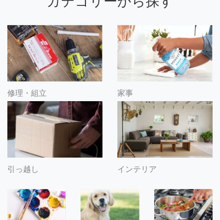
カテゴリーから探す
修理・組立
家事
引っ越し
インテリア