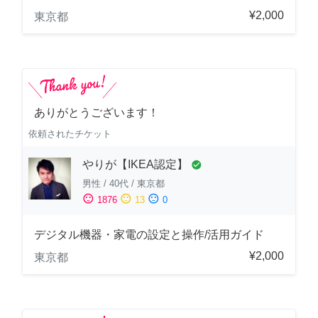
¥2,000
東京都
ありがとうございます！
依頼されたチケット
やりが【IKEA認定】
check_circle
男性
/
40代
/
東京都
sentiment_satisfied
sentiment_neutral
sentiment_dissatisfied
1876
13
0
デジタル機器・家電の設定と操作/活用ガイド
¥2,000
東京都