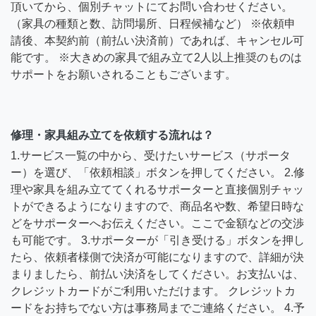
頂いてから、個別チャットにてお問い合わせください。
（家具の種類と数、訪問場所、日程候補など） ※依頼申
請後、本契約前（前払い決済前）であれば、キャンセル可
能です。 ※大きめの家具で組み立て2人以上推奨のものは
サポートをお願いされることもございます。
修理・家具組み立てを依頼する流れは？
1.サービス一覧の中から、受けたいサービス（サポータ
ー）を選び、「依頼相談」ボタンを押してください。 2.修
理や家具を組み立ててくれるサポーターと直接個別チャッ
トができるようになりますので、商品名や数、希望日時な
どをサポーターへお伝えください。ここで金額などの交渉
も可能です。 3.サポーターが「引き受ける」ボタンを押し
たら、依頼者様側で決済が可能になりますので、詳細が決
まりましたら、前払い決済をしてください。お支払いは、
クレジットカードがご利用いただけます。 クレジットカ
ードをお持ちでない方は事務局までご連絡ください。 4.予