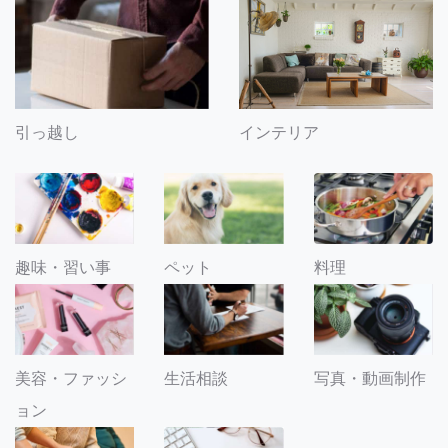
引っ越し
インテリア
趣味・習い事
ペット
料理
美容・ファッシ
生活相談
写真・動画制作
ョン