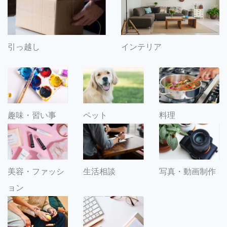
引っ越し
インテリア
趣味・習い事
ペット
料理
美容・ファッシ
生活相談
写真・動画制作
ョン