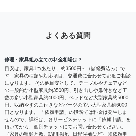
よくある質問
修理・家具組み立ての料金相場は？
目安は、家具1つあたり、約3500円～（諸経費込み）で
す。家具の種類や対応項目、交通費に合わせて都度ご相談
になります。 その他目安として、テーブルやチェアなど
の一般的な小型家具約3500円、引き出しや扉付きなど工
数の多い小型家具約4000円、ベッドなど大型家具約5000
円、収納やすのこ付きなどパーツの多い大型家具約6000
円となります。 「依頼申請」の段階では料金は発生しま
せんので、詳細は、各サービスチケットに「依頼申請」を
頂いてから、個別チャットにてお問い合わせください。
（家具の種類と数、訪問場所、日程候補など） ※依頼申