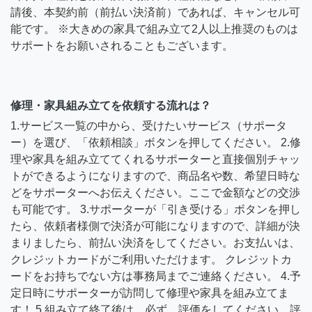
請後、本契約前（前払い決済前）であれば、キャンセル可
能です。 ※大きめの家具で組み立て2人以上推奨のものは
サポートをお願いされることもございます。
修理・家具組み立てを依頼する流れは？
1.サービス一覧の中から、受けたいサービス（サポータ
ー）を選び、「依頼相談」ボタンを押してください。 2.修
理や家具を組み立ててくれるサポーターと直接個別チャッ
トができるようになりますので、商品名や数、希望日時な
どをサポーターへお伝えください。ここで金額などの交渉
も可能です。 3.サポーターが「引き受ける」ボタンを押し
たら、依頼者様側で決済が可能になりますので、詳細が決
まりましたら、前払い決済をしてください。お支払いは、
クレジットカードがご利用いただけます。 クレジットカ
ードをお持ちでない方は事務局までご連絡ください。 4.予
定日時にサポーターが訪問して修理や家具を組み立てま
す！ 5.組み立て終了後は、必ず、評価をしてください。評