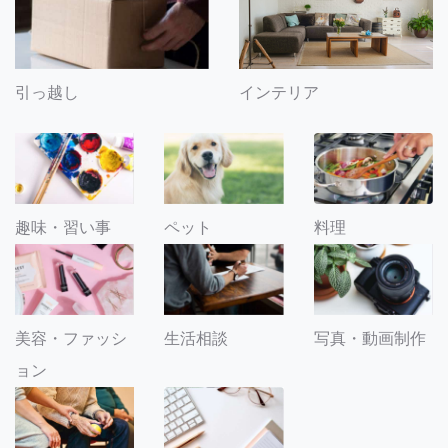
引っ越し
インテリア
趣味・習い事
ペット
料理
美容・ファッシ
生活相談
写真・動画制作
ョン