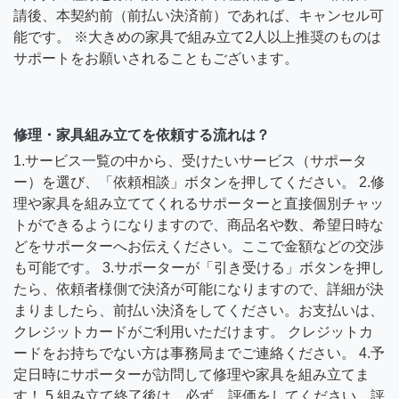
請後、本契約前（前払い決済前）であれば、キャンセル可
能です。 ※大きめの家具で組み立て2人以上推奨のものは
サポートをお願いされることもございます。
修理・家具組み立てを依頼する流れは？
1.サービス一覧の中から、受けたいサービス（サポータ
ー）を選び、「依頼相談」ボタンを押してください。 2.修
理や家具を組み立ててくれるサポーターと直接個別チャッ
トができるようになりますので、商品名や数、希望日時な
どをサポーターへお伝えください。ここで金額などの交渉
も可能です。 3.サポーターが「引き受ける」ボタンを押し
たら、依頼者様側で決済が可能になりますので、詳細が決
まりましたら、前払い決済をしてください。お支払いは、
クレジットカードがご利用いただけます。 クレジットカ
ードをお持ちでない方は事務局までご連絡ください。 4.予
定日時にサポーターが訪問して修理や家具を組み立てま
す！ 5.組み立て終了後は、必ず、評価をしてください。評