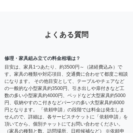
よくある質問
修理・家具組み立ての料金相場は？
目安は、家具1つあたり、約3500円～（諸経費込み）で
す。家具の種類や対応項目、交通費に合わせて都度ご相談
になります。 その他目安として、テーブルやチェアなど
の一般的な小型家具約3500円、引き出しや扉付きなど工
数の多い小型家具約4000円、ベッドなど大型家具約5000
円、収納やすのこ付きなどパーツの多い大型家具約6000
円となります。 「依頼申請」の段階では料金は発生しま
せんので、詳細は、各サービスチケットに「依頼申請」を
頂いてから、個別チャットにてお問い合わせください。
（家具の種類と数、訪問場所、日程候補など） ※依頼申