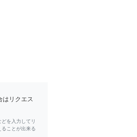
合はリクエス
などを入力してリ
えることが出来る