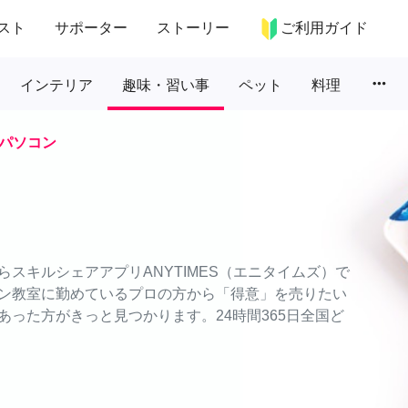
スト
サポーター
ストーリー
ご利用ガイド
more_horiz
インテリア
趣味・習い事
ペット
料理
パソコン
スキルシェアアプリANYTIMES（エニタイムズ）で
ン教室に勤めているプロの方から「得意」を売りたい
った方がきっと見つかります。24時間365日全国ど