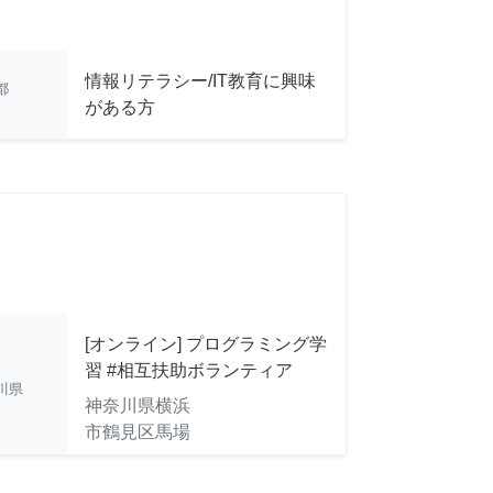
情報リテラシー/IT教育に興味
都
がある方
[オンライン] プログラミング学
習 #相互扶助ボランティア
川県
神奈川県横浜
市鶴見区馬場