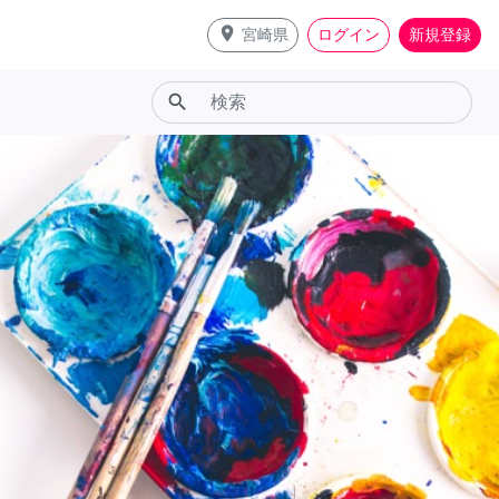
place
宮崎県
ログイン
新規登録
search