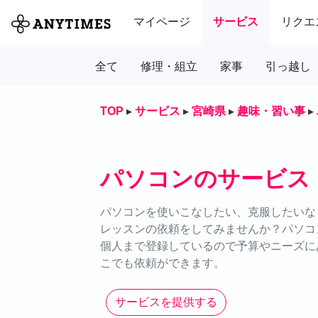
マイページ
サービス
リクエ
全て
修理・組立
家事
引っ越し
TOP
▸
サービス
▸
宮崎県
▸
趣味・習い事
▸
パソコンのサービス
パソコンを使いこなしたい、克服したいなら
レッスンの依頼をしてみませんか？パソコ
個人まで登録しているので予算やニーズにあ
こでも依頼ができます。
サービスを提供する