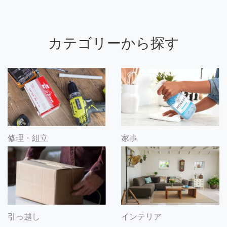
カテゴリーから探す
修理・組立
家事
引っ越し
インテリア