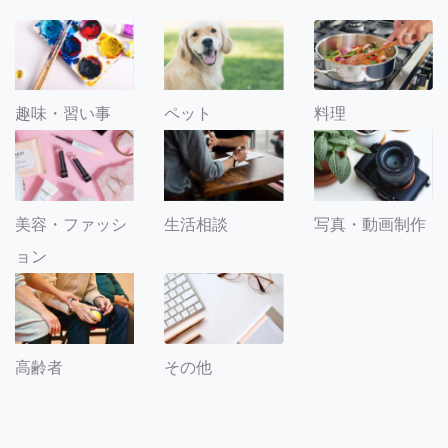
趣味・習い事
ペット
料理
美容・ファッシ
生活相談
写真・動画制作
ョン
その他
高齢者