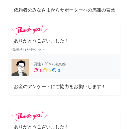
依頼者のみなさまからサポーターへの感謝の言葉
ありがとうございました！
依頼されたチケット
男性
/
30's
/
東京都
sentiment_satisfied
sentiment_neutral
sentiment_dissatisfied
1
0
0
お金のアンケートにご協力をお願いします！
ありがとうございました！