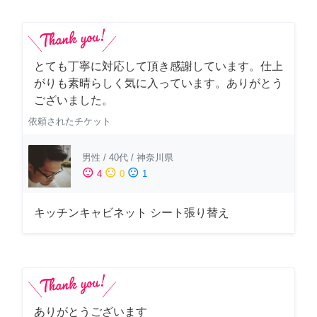
とても丁寧に対応して頂き感謝しています。仕上
がりも素晴らしく気に入っています。ありがとう
ございました。
依頼されたチケット
男性
/
40代
/
神奈川県
sentiment_satisfied
sentiment_neutral
sentiment_dissatisfied
4
0
1
キッチンキャビネット シート張り替え
ありがとうございます