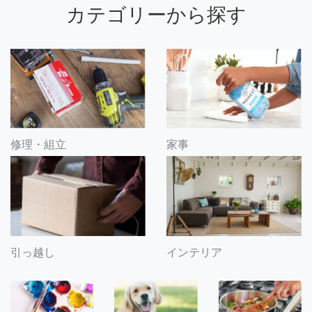
カテゴリーから探す
修理・組立
家事
引っ越し
インテリア