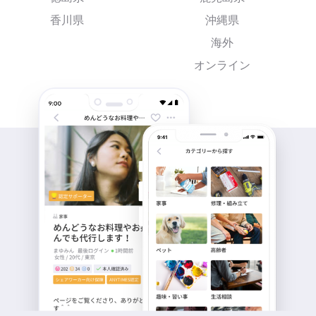
香川県
沖縄県
海外
オンライン