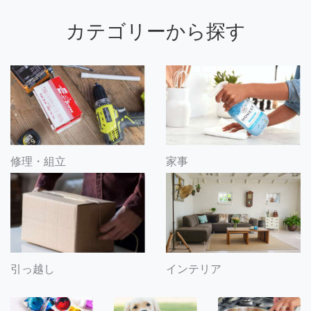
カテゴリーから探す
修理・組立
家事
引っ越し
インテリア