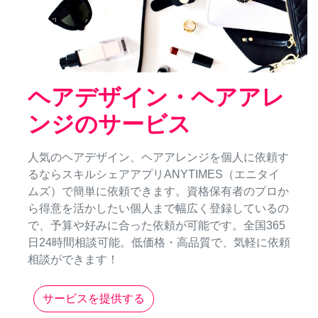
ヘアデザイン・ヘアアレ
ンジのサービス
人気のヘアデザイン、ヘアアレンジを個人に依頼す
るならスキルシェアアプリANYTIMES（エニタイ
ムズ）で簡単に依頼できます。資格保有者のプロか
ら得意を活かしたい個人まで幅広く登録しているの
で、予算や好みに合った依頼が可能です。全国365
日24時間相談可能。低価格・高品質で、気軽に依頼
相談ができます！
サービスを提供する