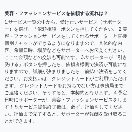
美容・ファッションサービスを依頼する流れは？
1.サービス一覧の中から、受けたいサービス（サポータ
ー）を選び、「依頼相談」ボタンを押してください。 2.美
容・ファッションサービスをしてくれるサポーターと直接
個別チャットができるようになりますので、具体的な内
容、希望日時、場所などをサポーターへお伝えください。
ここで金額などの交渉も可能です。 3.サポーターが「引き
受ける」ボタンを押したら、依頼者様側で決済が可能にな
りますので、詳細が決まりましたら、前払い決済をしてく
ださい。お支払いは、クレジットカードがご利用いただけ
ます。 クレジットカードをお持ちでない方は事務局まで
ご連絡ください。そうすると、本契約となります。 4.予定
日時にサポーターが、美容・ファッションサービスをしま
す！ 5.サービス提供終了後は、必ず、評価をしてくださ
い。評価まで完了すると、サポーターが報酬を受け取るこ
とができます。