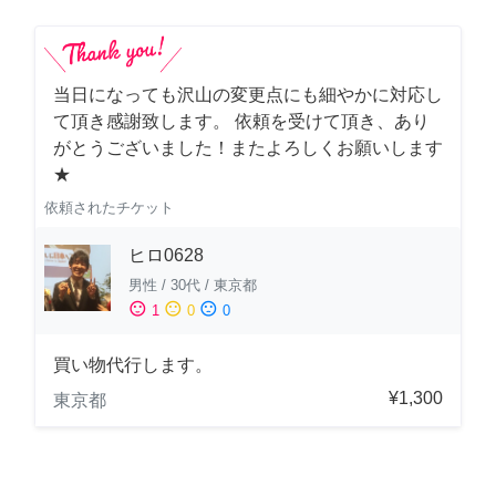
当日になっても沢山の変更点にも細やかに対応し
て頂き感謝致します。 依頼を受けて頂き、あり
がとうございました！またよろしくお願いします
★
依頼されたチケット
ヒロ0628
男性
/
30代
/
東京都
sentiment_satisfied
sentiment_neutral
sentiment_dissatisfied
1
0
0
買い物代行します。
¥1,300
東京都