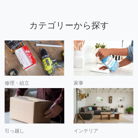
カテゴリーから探す
修理・組立
家事
引っ越し
インテリア