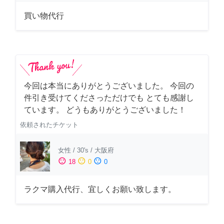
買い物代行
今回は本当にありがとうございました。 今回の
件引き受けてくださっただけでも とても感謝し
ています。 どうもありがとうございました！
依頼されたチケット
女性
/
30's
/
大阪府
sentiment_satisfied
sentiment_neutral
sentiment_dissatisfied
18
0
0
ラクマ購入代行、宜しくお願い致します。