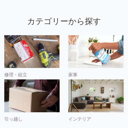
カテゴリーから探す
修理・組立
家事
引っ越し
インテリア