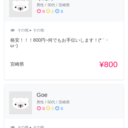
男性
/
30代
/
宮崎県
sentiment_satisfied
sentiment_neutral
sentiment_dissatisfied
0
0
0
attachment
その他
▸ その他
格安！！！800円~何でもお手伝いします！(*｀･
ω･)ゞ
¥800
宮崎県
Goe
男性
/
50代
/
宮崎県
sentiment_satisfied
sentiment_neutral
sentiment_dissatisfied
0
0
0
attachment
その他
▸ その他