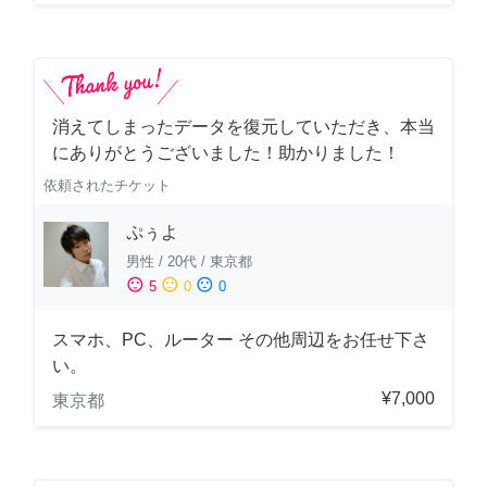
消えてしまったデータを復元していただき、本当
にありがとうございました！助かりました！
依頼されたチケット
ぷぅよ
男性
/
20代
/
東京都
sentiment_satisfied
sentiment_neutral
sentiment_dissatisfied
5
0
0
スマホ、PC、ルーター その他周辺をお任せ下さ
い。
¥7,000
東京都