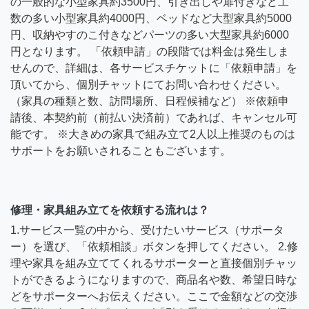
の一般的な小型家具約3500円、引き出しや扉付きなど工
数の多い小型家具約4000円、ベッドなど大型家具約5000
円、収納やすのこ付きなどパーツの多い大型家具約6000
円となります。 「依頼申請」の段階では料金は発生しま
せんので、詳細は、各サービスチケットに「依頼申請」を
頂いてから、個別チャットにてお問い合わせください。
（家具の種類と数、訪問場所、日程候補など） ※依頼申
請後、本契約前（前払い決済前）であれば、キャンセル可
能です。 ※大きめの家具で組み立て2人以上推奨のものは
サポートをお願いされることもございます。
修理・家具組み立てを依頼する流れは？
1.サービス一覧の中から、受けたいサービス（サポータ
ー）を選び、「依頼相談」ボタンを押してください。 2.修
理や家具を組み立ててくれるサポーターと直接個別チャッ
トができるようになりますので、商品名や数、希望日時な
どをサポーターへお伝えください。ここで金額などの交渉