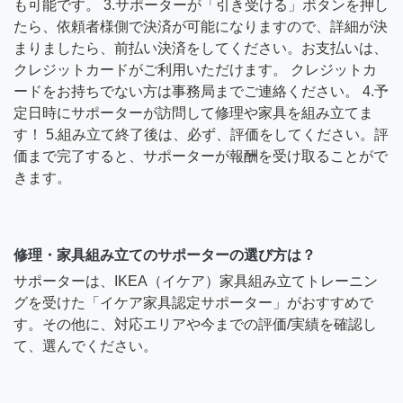
も可能です。 3.サポーターが「引き受ける」ボタンを押し
たら、依頼者様側で決済が可能になりますので、詳細が決
まりましたら、前払い決済をしてください。お支払いは、
クレジットカードがご利用いただけます。 クレジットカ
ードをお持ちでない方は事務局までご連絡ください。 4.予
定日時にサポーターが訪問して修理や家具を組み立てま
す！ 5.組み立て終了後は、必ず、評価をしてください。評
価まで完了すると、サポーターが報酬を受け取ることがで
きます。
修理・家具組み立てのサポーターの選び方は？
サポーターは、IKEA（イケア）家具組み立てトレーニン
グを受けた「イケア家具認定サポーター」がおすすめで
す。その他に、対応エリアや今までの評価/実績を確認し
て、選んでください。