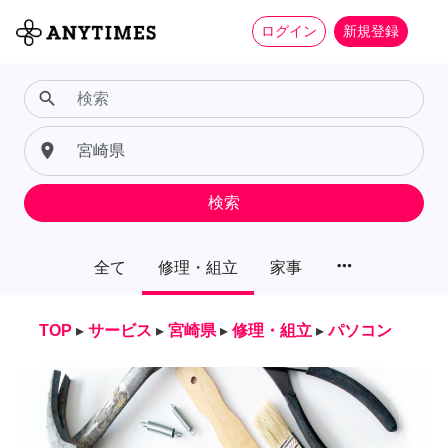
ログイン
新規登録
search
place
検索
more_horiz
全て
修理・組立
家事
TOP
▸
サービス
▸
宮崎県
▸
修理・組立
▸
パソコン