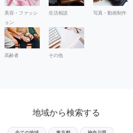
美容・ファッシ
生活相談
写真・動画制作
ョン
その他
高齢者
地域から検索する
全ての地域
東京都
神奈川県