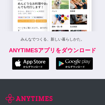
みんなでつくる、新しい暮らしかた。
ANYTIMESアプリをダウンロード