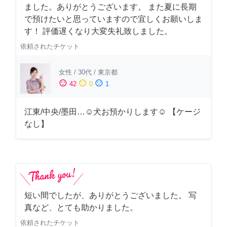
ました。ありがとうございます。 また夏に長期
で預けたいと思っていますので宜しくお願いしま
す！ 評価遅くなり大変失礼致しました。
依頼されたチケット
女性
/
30代
/
東京都
sentiment_satisfied
sentiment_neutral
sentiment_dissatisfied
42
0
1
江東/中央/墨田…☺︎犬お預かりします☺︎ 【ケージ
なし】
短い間でしたが、ありがとうございました。 写
真など、とても助かりました。
依頼されたチケット