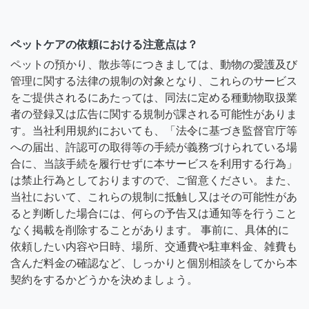
ペットケアの依頼における注意点は？
ペットの預かり、散歩等につきましては、動物の愛護及び
管理に関する法律の規制の対象となり、これらのサービス
をご提供されるにあたっては、同法に定める種動物取扱業
者の登録又は広告に関する規制が課される可能性がありま
す。当社利用規約においても、「法令に基づき監督官庁等
への届出、許認可の取得等の手続が義務づけられている場
合に、当該手続を履行せずに本サービスを利用する行為」
は禁止行為としておりますので、ご留意ください。また、
当社において、これらの規制に抵触し又はその可能性があ
ると判断した場合には、何らの予告又は通知等を行うこと
なく掲載を削除することがあります。 事前に、具体的に
依頼したい内容や日時、場所、交通費や駐車料金、雑費も
含んだ料金の確認など、しっかりと個別相談をしてから本
契約をするかどうかを決めましょう。