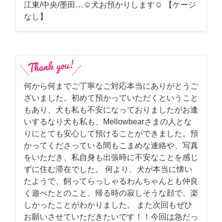
江東/中央/墨田…☺︎犬お預かりします☺︎ 【ケージ
なし】
何から何までご丁寧なご対応本当にありがとうご
ざいました。初めて預かっていただくということ
もあり、犬も私も不安になっておりましたがお逢
いするなり犬も私も、Mellowbearさまの人とな
りにとても安心して預けることができました。預
かってくださっている間もこまめな連絡や、写真
をいただき、私自身も出張時に不安なことを感じ
ずに住む滞在でした。 何より、犬が本当に懐い
たようで、飼ってらっしゃるわんちゃんとも仲良
く遊べたとのこと、帰る時の寂しそうな顔で、楽
しかったことがわかりました。 また次回もぜひ
お願いさせていただきたいです！！今回は急だっ