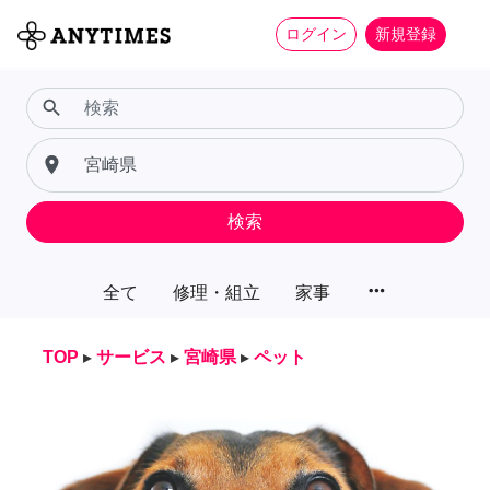
ログイン
新規登録
search
place
検索
more_horiz
全て
修理・組立
家事
TOP
▸
サービス
▸
宮崎県
▸
ペット