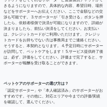
きるようになりますので、具体的な内容、希望日時、場所
などをサポーターへお伝えください。ここで金額などの交
渉も可能です。 3.サポーターが「引き受ける」ボタンを押
したら、依頼者様側で決済が可能になりますので、詳細が
決まりましたら、前払い決済をしてください。お支払い
は、クレジットカードがご利用いただけます。 クレジッ
トカードをお持ちでない方は事務局までご連絡ください。
そうすると、本契約となります。 4.予定日時にサポーター
が訪問して、ペットケアをします！ 5.サービス提供終了後
は、必ず、評価をしてください。評価まで完了すると、サ
ポーターが報酬を受け取ることができます。
ペットケアのサポーターの選び方は？
「認定サポーター」や「本人確認済み」のサポーターがお
すすめです。その他に、対応エリアや今までの評価/実績
を確認して、選んでください。