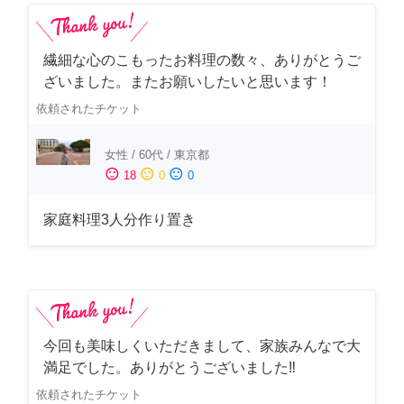
繊細な心のこもったお料理の数々、ありがとうご
ざいました。またお願いしたいと思います！
依頼されたチケット
女性
/
60代
/
東京都
sentiment_satisfied
sentiment_neutral
sentiment_dissatisfied
18
0
0
家庭料理3人分作り置き
今回も美味しくいただきまして、家族みんなで大
満足でした。ありがとうございました‼️
依頼されたチケット