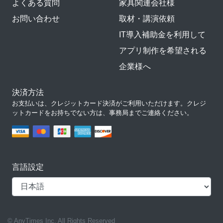
よくある質問
家具関連会社様
お問い合わせ
取材・講演依頼
IT導入補助金を利用して
アプリ制作を希望される
企業様へ
決済方法
お支払いは、クレジットカード決済がご利用いただけます。クレジ
ットカードをお持ちでない方は、事務局までご連絡ください。
言語設定
© AnyTimes Inc. All Rights Reserved