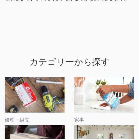
カテゴリーから探す
修理・組立
家事