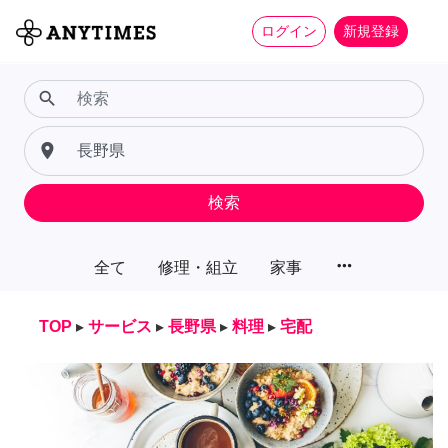
ログイン
新規登録
search
place
検索
more_horiz
全て
修理・組立
家事
TOP
▸
サービス
▸
長野県
▸
料理
▸
宅配