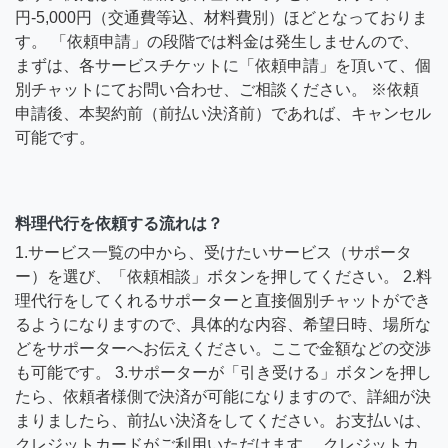
円-5,000円（交通費等込、材料費別）ほどとなっておりま
す。 「依頼申請」の段階では料金は発生しませんので、
まずは、各サービスチケットに「依頼申請」を頂いて、個
別チャットにてお問い合わせ、ご相談ください。 ※依頼
申請後、本契約前（前払い決済前）であれば、キャンセル
可能です。
料理代行を依頼する流れは？
1.サービス一覧の中から、受けたいサービス（サポータ
ー）を選び、「依頼相談」ボタンを押してください。 2.料
理代行をしてくれるサポーターと直接個別チャットができ
るようになりますので、具体的な内容、希望日時、場所な
どをサポーターへお伝えください。ここで金額などの交渉
も可能です。 3.サポーターが「引き受ける」ボタンを押し
たら、依頼者様側で決済が可能になりますので、詳細が決
まりましたら、前払い決済をしてください。お支払いは、
クレジットカードがご利用いただけます。 クレジットカ