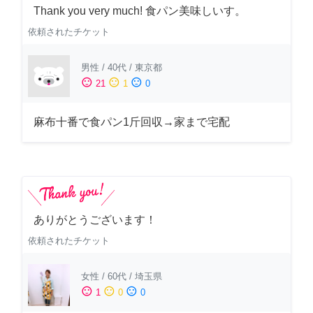
Thank you very much! 食パン美味しいす。
依頼されたチケット
男性
/
40代
/
東京都
sentiment_satisfied
sentiment_neutral
sentiment_dissatisfied
21
1
0
麻布十番で食パン1斤回収→家まで宅配
ありがとうございます！
依頼されたチケット
女性
/
60代
/
埼玉県
sentiment_satisfied
sentiment_neutral
sentiment_dissatisfied
1
0
0