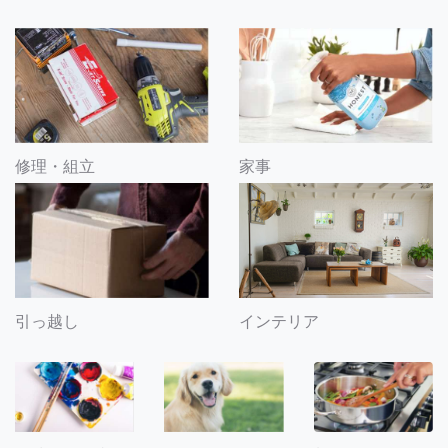
修理・組立
家事
引っ越し
インテリア