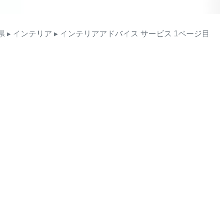
県
▸ インテリア
▸ インテリアアドバイス
サービス
1ページ目