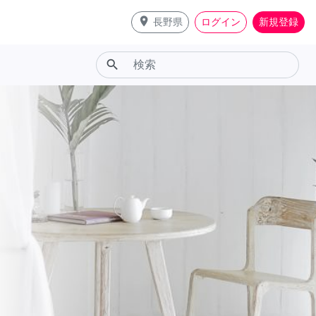
place
長野県
ログイン
新規登録
search