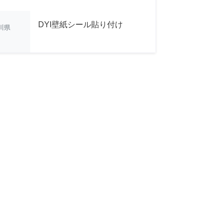
DYI壁紙シール貼り付け
川県