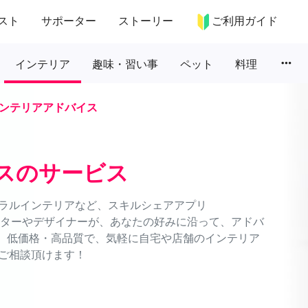
スト
サポーター
ストーリー
ご利用ガイド
more_horiz
インテリア
趣味・習い事
ペット
料理
ンテリアアドバイス
スのサービス
ラルインテリアなど、スキルシェアアプリ
ネーターやデザイナーが、あなたの好みに沿って、アドバ
能。低価格・高品質で、気軽に自宅や店舗のインテリア
ご相談頂けます！