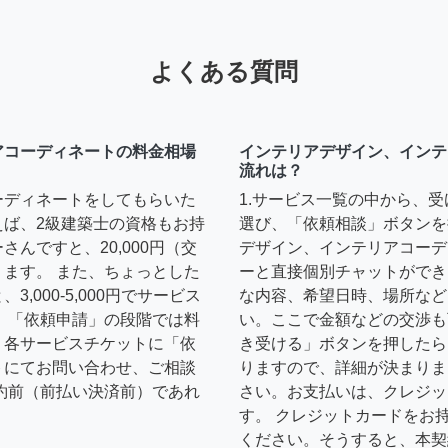
よくある質問
アコーディネートの料金相場
インテリアデザイン、インテ
流れは？
ーディネートをしてもらいた
1.サービス一覧の中から、
えば、2級建築士の資格もお持
選び、「依頼相談」ボタンを
んですと、20,000円（交
デザイン、インテリアコーデ
ます。 また、ちょっとした
ーと直接個別チャットができ
,000-5,000円でサービス
な内容、希望日時、場所など
 「依頼申請」の段階では料
い。ここで金額などの交渉も
、各サービスチケットに「依
き受ける」ボタンを押したら
トにてお問い合わせ、ご相談
りますので、詳細が決まりま
約前（前払い決済前）であれ
さい。お支払いは、クレジッ
す。 クレジットカードをお
ください。そうすると、本契