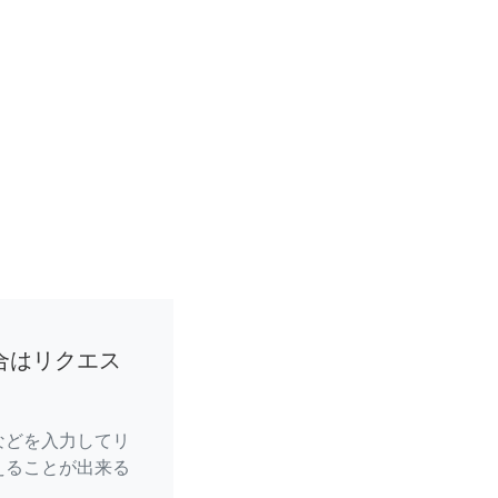
合はリクエス
などを入力してリ
えることが出来る