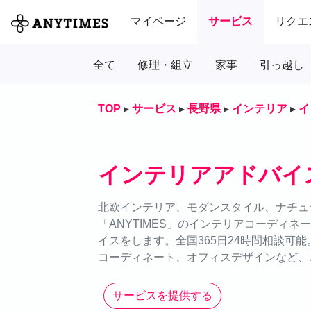
マイページ
サービス
リクエ
全て
修理・組立
家事
引っ越し
TOP
▸
サービス
▸
長野県
▸
インテリア
▸
イ
インテリアアドバイ
北欧インテリア、モダンスタイル、ナチュ
「ANYTIMES」のインテリアコーディ
イスをします。全国365日24時間相談可
コーディネート、オフィスデザインなど、
サービスを提供する