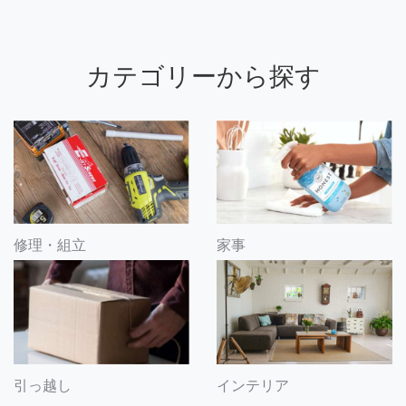
カテゴリーから探す
修理・組立
家事
引っ越し
インテリア