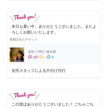
本日も暑い中、ありがとうございました。またよ
ろしくお願いいたします。
依頼されたチケット
女性
/
70代
/
東京都
sentiment_satisfied
sentiment_neutral
sentiment_dissatisfied
107
1
0
女性スタッフによる片付け代行
この度はありがとうございました！ ごちゃごち