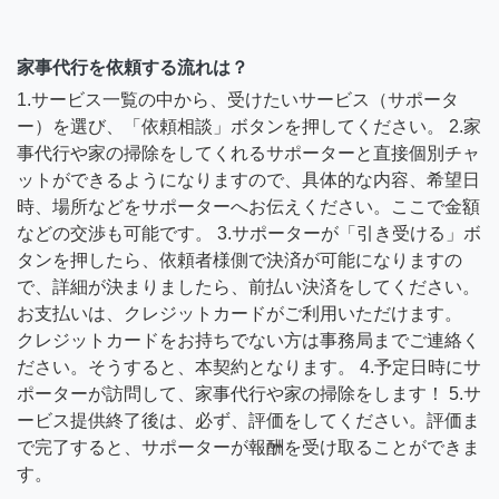
家事代行を依頼する流れは？
1.サービス一覧の中から、受けたいサービス（サポータ
ー）を選び、「依頼相談」ボタンを押してください。 2.家
事代行や家の掃除をしてくれるサポーターと直接個別チャ
ットができるようになりますので、具体的な内容、希望日
時、場所などをサポーターへお伝えください。ここで金額
などの交渉も可能です。 3.サポーターが「引き受ける」ボ
タンを押したら、依頼者様側で決済が可能になりますの
で、詳細が決まりましたら、前払い決済をしてください。
お支払いは、クレジットカードがご利用いただけます。
クレジットカードをお持ちでない方は事務局までご連絡く
ださい。そうすると、本契約となります。 4.予定日時にサ
ポーターが訪問して、家事代行や家の掃除をします！ 5.サ
ービス提供終了後は、必ず、評価をしてください。評価ま
で完了すると、サポーターが報酬を受け取ることができま
す。