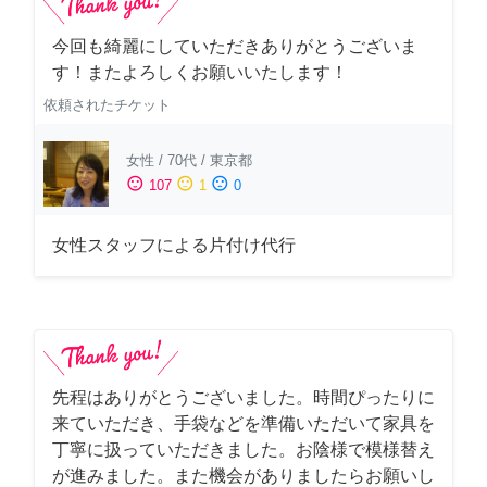
今回も綺麗にしていただきありがとうございま
す！またよろしくお願いいたします！
依頼されたチケット
女性
/
70代
/
東京都
sentiment_satisfied
sentiment_neutral
sentiment_dissatisfied
107
1
0
女性スタッフによる片付け代行
先程はありがとうございました。時間ぴったりに
来ていただき、手袋などを準備いただいて家具を
丁寧に扱っていただきました。お陰様で模様替え
が進みました。また機会がありましたらお願いし