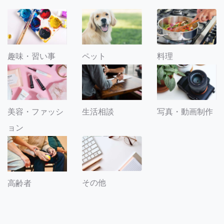
趣味・習い事
ペット
料理
美容・ファッシ
生活相談
写真・動画制作
ョン
その他
高齢者