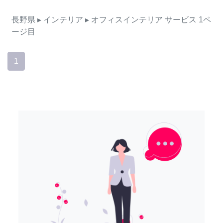
長野県
▸ インテリア
▸ オフィスインテリア
サービス
1ペ
ージ目
1