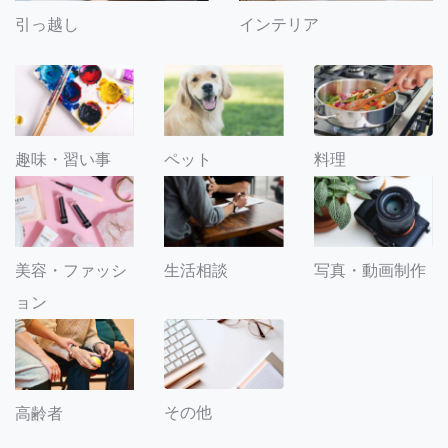
引っ越し
インテリア
趣味・習い事
ペット
料理
美容・ファッシ
生活相談
写真・動画制作
ョン
その他
高齢者