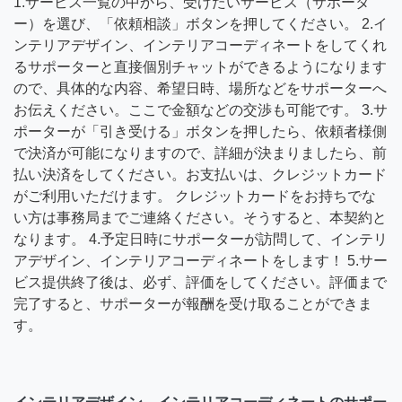
1.サービス一覧の中から、受けたいサービス（サポータ
ー）を選び、「依頼相談」ボタンを押してください。 2.イ
ンテリアデザイン、インテリアコーディネートをしてくれ
るサポーターと直接個別チャットができるようになります
ので、具体的な内容、希望日時、場所などをサポーターへ
お伝えください。ここで金額などの交渉も可能です。 3.サ
ポーターが「引き受ける」ボタンを押したら、依頼者様側
で決済が可能になりますので、詳細が決まりましたら、前
払い決済をしてください。お支払いは、クレジットカード
がご利用いただけます。 クレジットカードをお持ちでな
い方は事務局までご連絡ください。そうすると、本契約と
なります。 4.予定日時にサポーターが訪問して、インテリ
アデザイン、インテリアコーディネートをします！ 5.サー
ビス提供終了後は、必ず、評価をしてください。評価まで
完了すると、サポーターが報酬を受け取ることができま
す。