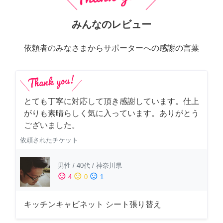
みんなのレビュー
依頼者のみなさまからサポーターへの感謝の言葉
とても丁寧に対応して頂き感謝しています。仕上
がりも素晴らしく気に入っています。ありがとう
ございました。
依頼されたチケット
男性
/
40代
/
神奈川県
sentiment_satisfied
sentiment_neutral
sentiment_dissatisfied
4
0
1
キッチンキャビネット シート張り替え