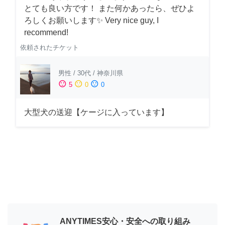
とても良い方です！ また何かあったら、ぜひよ
ろしくお願いします✨ Very nice guy, I
recommend!
依頼されたチケット
男性
/
30代
/
神奈川県
sentiment_satisfied
sentiment_neutral
sentiment_dissatisfied
5
0
0
大型犬の送迎【ケージに入っています】
ANYTIMES安心・安全への取り組み