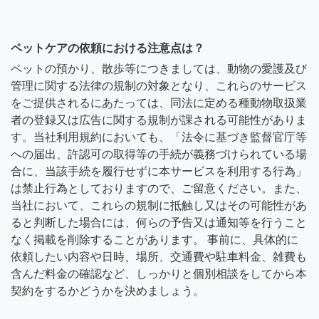
ペットケアの依頼における注意点は？
ペットの預かり、散歩等につきましては、動物の愛護及び
管理に関する法律の規制の対象となり、これらのサービス
をご提供されるにあたっては、同法に定める種動物取扱業
者の登録又は広告に関する規制が課される可能性がありま
す。当社利用規約においても、「法令に基づき監督官庁等
への届出、許認可の取得等の手続が義務づけられている場
合に、当該手続を履行せずに本サービスを利用する行為」
は禁止行為としておりますので、ご留意ください。また、
当社において、これらの規制に抵触し又はその可能性があ
ると判断した場合には、何らの予告又は通知等を行うこと
なく掲載を削除することがあります。 事前に、具体的に
依頼したい内容や日時、場所、交通費や駐車料金、雑費も
含んだ料金の確認など、しっかりと個別相談をしてから本
契約をするかどうかを決めましょう。