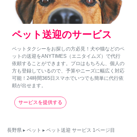
ペット送迎のサービス
ペットタクシーをお探しの方必見！犬や猫などのペ
ットの送迎をANYTIMES（エニタイムズ）で代行
依頼することができます。プロはもちろん、個人の
方も登録しているので、予算やニーズに幅広く対応
可能！24時間365日スマホでいつでも簡単に代行依
頼が出せます。
サービスを提供する
長野県
▸ ペット
▸ ペット送迎
サービス
1ページ目