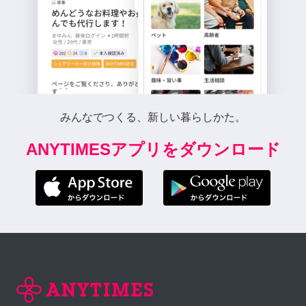
みんなでつくる、新しい暮らしかた。
ANYTIMESアプリをダウンロード