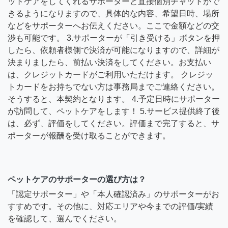
ットケアをしてくれるサポーターと直接個別チャットがで
きるようになりますので、具体的な内容、希望日時、場所
などをサポーターへお伝えください。ここで金額などの交
渉も可能です。 3.サポーターが「引き受ける」ボタンを押
したら、依頼者様側で決済が可能になりますので、詳細が
決まりましたら、前払い決済をしてください。お支払い
は、クレジットカードがご利用いただけます。 クレジッ
トカードをお持ちでない方は事務局までご連絡ください。
そうすると、本契約となります。 4.予定日時にサポーター
が訪問して、ペットケアをします！ 5.サービス提供終了後
は、必ず、評価をしてください。評価まで完了すると、サ
ポーターが報酬を受け取ることができます。
ペットケアのサポーターの選び方は？
「認定サポーター」や「本人確認済み」のサポーターがお
すすめです。その他に、対応エリアや今までの評価/実績
を確認して、選んでください。