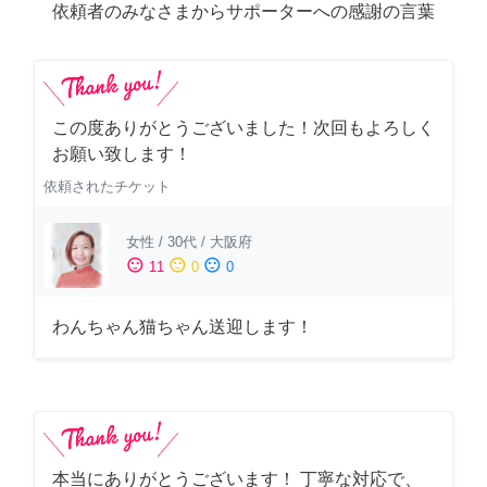
依頼者のみなさまからサポーターへの感謝の言葉
この度ありがとうございました！次回もよろしく
お願い致します！
依頼されたチケット
女性
/
30代
/
大阪府
sentiment_satisfied
sentiment_neutral
sentiment_dissatisfied
11
0
0
わんちゃん猫ちゃん送迎します！
本当にありがとうございます！ 丁寧な対応で、