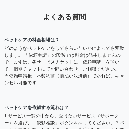
よくある質問
ペットケアの料金相場は？
どのようなペットケアをしてもらいたいかによっても変動
します。 「依頼申請」の段階では料金は発生しませんの
で、まずは、各サービスチケットに「依頼申請」を頂い
て、個別チャットにてお問い合わせ、ご相談ください。
※依頼申請後、本契約前（前払い決済前）であれば、キャ
ンセル可能です。
ペットケアを依頼する流れは？
1.サービス一覧の中から、受けたいサービス（サポータ
ー）を選び、「依頼相談」ボタンを押してください。 2.ペ