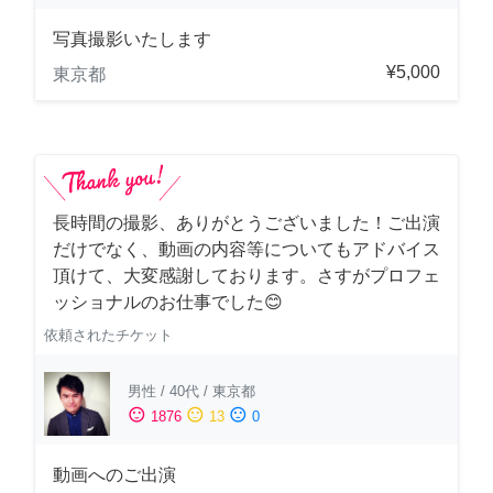
写真撮影いたします
¥5,000
東京都
長時間の撮影、ありがとうございました！ご出演
だけでなく、動画の内容等についてもアドバイス
頂けて、大変感謝しております。さすがプロフェ
ッショナルのお仕事でした😊
依頼されたチケット
男性
/
40代
/
東京都
sentiment_satisfied
sentiment_neutral
sentiment_dissatisfied
1876
13
0
動画へのご出演