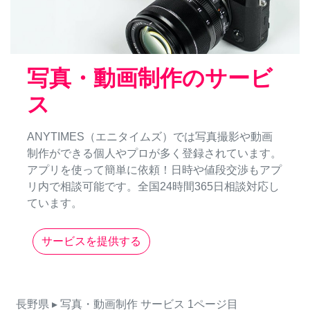
写真・動画制作のサービ
ス
ANYTIMES（エニタイムズ）では写真撮影や動画
制作ができる個人やプロが多く登録されています。
アプリを使って簡単に依頼！日時や値段交渉もアプ
リ内で相談可能です。全国24時間365日相談対応し
ています。
サービスを提供する
長野県
▸ 写真・動画制作
サービス
1ページ目