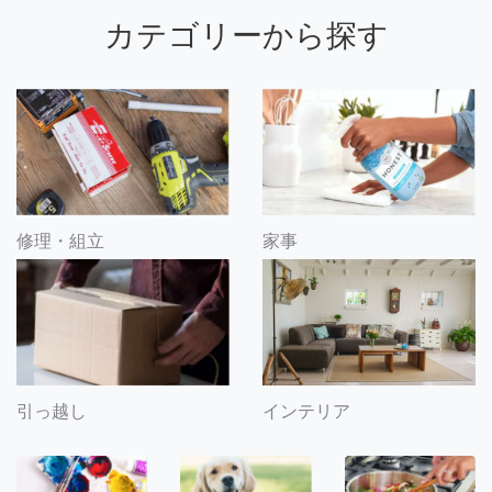
カテゴリーから探す
修理・組立
家事
引っ越し
インテリア