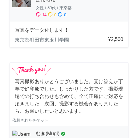
女性
/
30代
/
東京都
sentiment_satisfied
sentiment_neutral
sentiment_dissatisfied
14
0
0
写真をデータ化します！
¥2,500
東京都町田市東玉川学園
写真撮影ありがとうございました。受け答えが丁
寧で好印象でした。しっかりした方です。撮影現
場での打ち合わせも含めて、全て正確にご対応を
頂きました。次回、撮影する機会がありました
ら、お願いしたいと思います。
依頼されたチケット
むぎ(Mugi)
check_circle