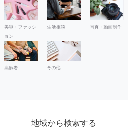
美容・ファッシ
生活相談
写真・動画制作
ョン
その他
高齢者
地域から検索する