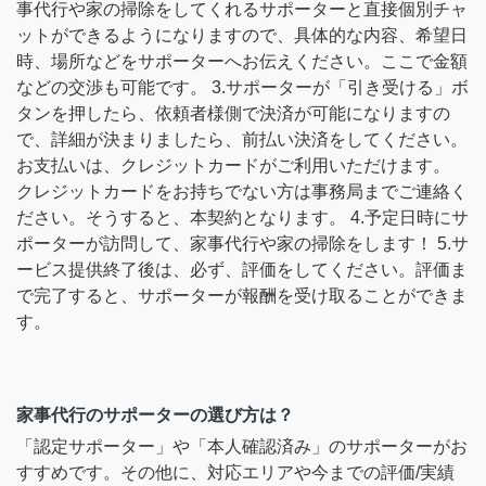
事代行や家の掃除をしてくれるサポーターと直接個別チャ
ットができるようになりますので、具体的な内容、希望日
時、場所などをサポーターへお伝えください。ここで金額
などの交渉も可能です。 3.サポーターが「引き受ける」ボ
タンを押したら、依頼者様側で決済が可能になりますの
で、詳細が決まりましたら、前払い決済をしてください。
お支払いは、クレジットカードがご利用いただけます。
クレジットカードをお持ちでない方は事務局までご連絡く
ださい。そうすると、本契約となります。 4.予定日時にサ
ポーターが訪問して、家事代行や家の掃除をします！ 5.サ
ービス提供終了後は、必ず、評価をしてください。評価ま
で完了すると、サポーターが報酬を受け取ることができま
す。
家事代行のサポーターの選び方は？
「認定サポーター」や「本人確認済み」のサポーターがお
すすめです。その他に、対応エリアや今までの評価/実績