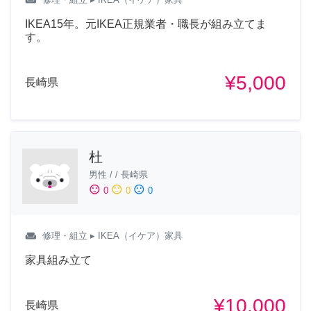
IKEA15年。元IKEA正規業者・職長が組み立てま
す。
¥5,000
長崎県
杜
男性
/
/
長崎県
sentiment_satisfied
sentiment_neutral
sentiment_dissatisfied
0
0
0
weekend
修理・組立
▸ IKEA（イケア）家具
家具組み立て
¥10,000
長崎県