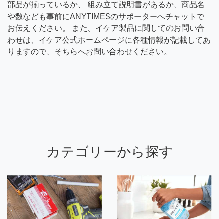
部品が揃っているか、 組み立て説明書があるか、商品名
や数なども事前にANYTIMESのサポーターへチャットで
お伝えください。 また、イケア製品に関してのお問い合
わせは、イケア公式ホームページに各種情報が記載してあ
りますので、そちらへお問い合わせください。
カテゴリーから探す