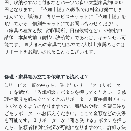
円、収納やすのこ付きなどパーツの多い大型家具約6000
円となります。 「依頼申請」の段階では料金は発生しま
せんので、詳細は、各サービスチケットに「依頼申請」を
頂いてから、個別チャットにてお問い合わせください。
（家具の種類と数、訪問場所、日程候補など） ※依頼申
請後、本契約前（前払い決済前）であれば、キャンセル可
能です。 ※大きめの家具で組み立て2人以上推奨のものは
サポートをお願いされることもございます。
修理・家具組み立てを依頼する流れは？
1.サービス一覧の中から、受けたいサービス（サポータ
ー）を選び、「依頼相談」ボタンを押してください。 2.修
理や家具を組み立ててくれるサポーターと直接個別チャッ
トができるようになりますので、商品名や数、希望日時な
どをサポーターへお伝えください。ここで金額などの交渉
も可能です。 3.サポーターが「引き受ける」ボタンを押し
たら、依頼者様側で決済が可能になりますので、詳細が決