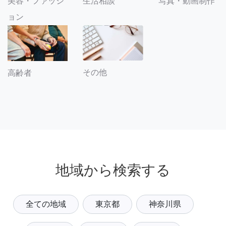
美容・ファッシ
生活相談
写真・動画制作
ョン
その他
高齢者
地域から検索する
全ての地域
東京都
神奈川県