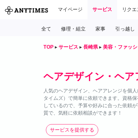
マイページ
サービス
リクエ
全て
修理・組立
家事
引っ越し
TOP
▸
サービス
▸
長崎県
▸
美容・ファッシ
ヘアデザイン・ヘア
人気のヘアデザイン、ヘアアレンジを個人に
タイムズ）で簡単に依頼できます。資格保
しているので、予算や好みに合った依頼が可
質で、気軽に依頼相談ができます！
サービスを提供する