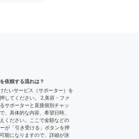
を依頼する流れは？
受けたいサービス（サポーター）を
押してください。 2.美容・ファ
るサポーターと直接個別チャッ
で、具体的な内容、希望日時、
えください。ここで金額などの
ーターが「引き受ける」ボタンを押
可能になりますので、詳細が決