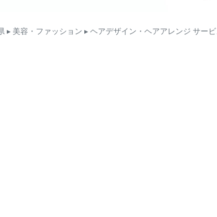
県
▸ 美容・ファッション
▸ ヘアデザイン・ヘアアレンジ
サービ