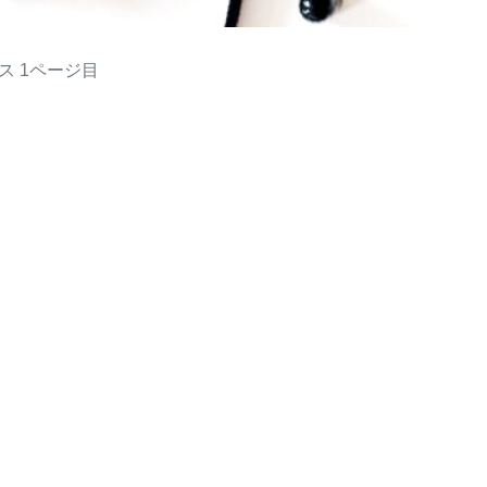
ス
1ページ目