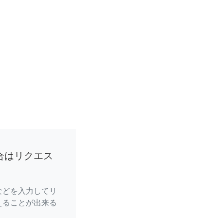
合はリクエス
などを入力してリ
えることが出来る