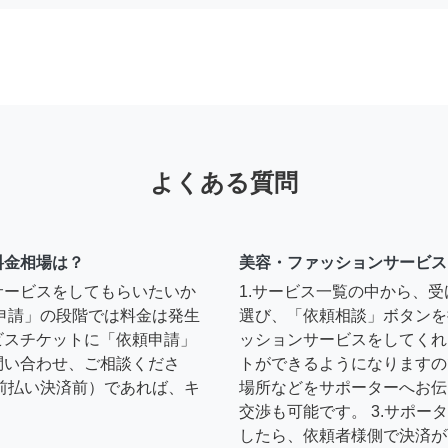
よくある質問
料金相場は？
美容・ファッションサービス
サービスをしてもらいたいか
1.サービス一覧の中から、
申請」の段階では料金は発生
選び、「依頼相談」ボタンを
ビスチケットに「依頼申請」
ッションサービスをしてくれ
問い合わせ、ご相談くださ
トができるようになりますの
前払い決済前）であれば、キ
場所などをサポーターへお伝
交渉も可能です。 3.サポ
したら、依頼者様側で決済が