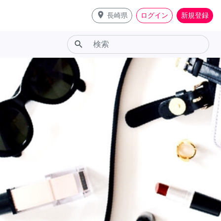
place
長崎県
ログイン
新規登録
search