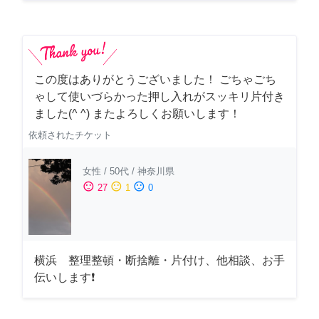
この度はありがとうございました！ ごちゃごち
ゃして使いづらかった押し入れがスッキリ片付き
ました(^ ^) またよろしくお願いします！
依頼されたチケット
女性
/
50代
/
神奈川県
sentiment_satisfied
sentiment_neutral
sentiment_dissatisfied
27
1
0
横浜 整理整頓・断捨離・片付け、他相談、お手
伝いします❗