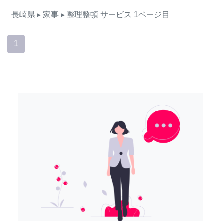
長崎県
▸ 家事
▸ 整理整頓
サービス
1ページ目
1