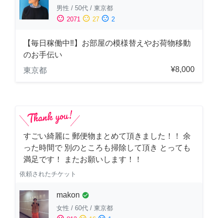
男性
/
50代
/
東京都
sentiment_satisfied
sentiment_neutral
sentiment_dissatisfied
2071
27
2
【毎日稼働中‼︎】お部屋の模様替えやお荷物移動
のお手伝い
¥8,000
東京都
すごい綺麗に 郵便物まとめて頂きました！！ 余
った時間で 別のところも掃除して頂き とっても
満足です！ またお願いします！！
依頼されたチケット
makon
check_circle
女性
/
60代
/
東京都