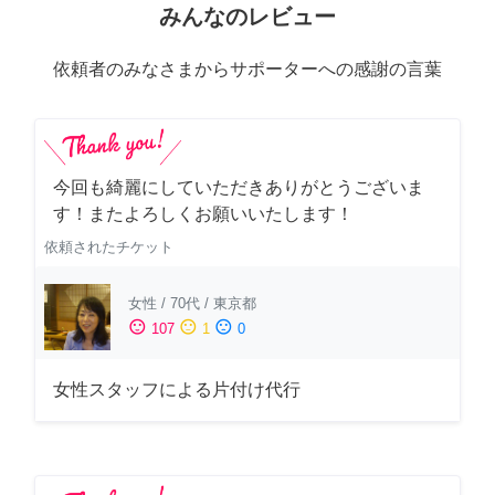
みんなのレビュー
依頼者のみなさまからサポーターへの感謝の言葉
今回も綺麗にしていただきありがとうございま
す！またよろしくお願いいたします！
依頼されたチケット
女性
/
70代
/
東京都
sentiment_satisfied
sentiment_neutral
sentiment_dissatisfied
107
1
0
女性スタッフによる片付け代行