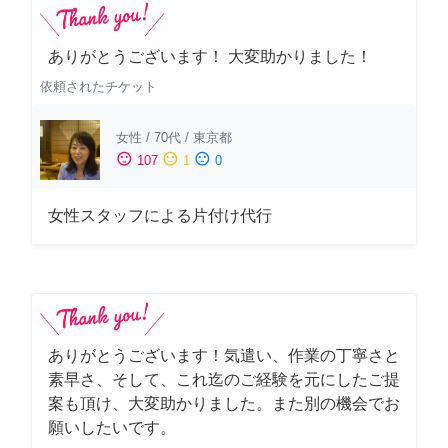
ありがとうございます！ 大変助かりました！
依頼されたチケット
女性
/
70代
/
東京都
sentiment_satisfied
sentiment_neutral
sentiment_dissatisfied
107
1
0
女性スタッフによる片付け代行
ありがとうございます！気遣い、作業の丁寧さと
素早さ、そして、これ迄のご経験を元にしたご提
案も頂け、大変助かりました。また別の機会でお
願いしたいです。