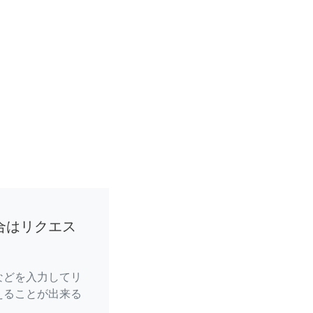
合はリクエス
などを入力してリ
えることが出来る