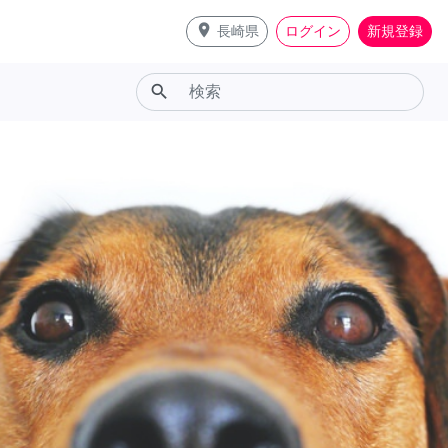
place
長崎県
ログイン
新規登録
search