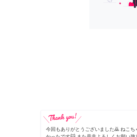
今回もありがとうございました🙇 ねこ
かったです😺 また是非よろしくお願い致