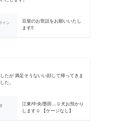
豆柴のお世話をお願いいたし
ライン
ます!!
したが 満足そうないい顔して帰ってきま
した。
江東/中央/墨田…☺︎犬お預かり
都
します☺︎ 【ケージなし】