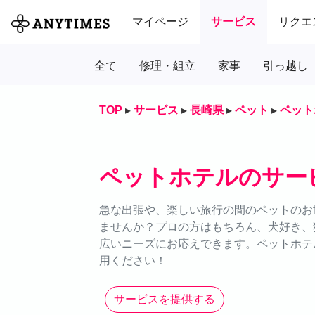
マイページ
サービス
リクエ
全て
修理・組立
家事
引っ越し
TOP
▸
サービス
▸
長崎県
▸
ペット
▸
ペット
ペットホテルのサー
急な出張や、楽しい旅行の間のペットのお世
ませんか？プロの方はもちろん、犬好き、
広いニーズにお応えできます。ペットホテル
用ください！
サービスを提供する