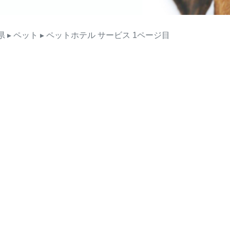
県
▸ ペット
▸ ペットホテル
サービス
1ページ目